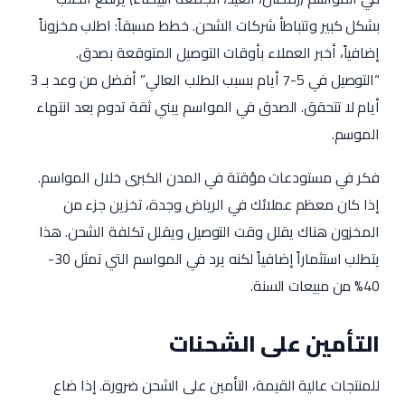
بشكل كبير وتتباطأ شركات الشحن. خطط مسبقاً: اطلب مخزوناً
إضافياً، أخبر العملاء بأوقات التوصيل المتوقعة بصدق.
“التوصيل في 5-7 أيام بسبب الطلب العالي” أفضل من وعد بـ 3
أيام لا تتحقق. الصدق في المواسم يبني ثقة تدوم بعد انتهاء
الموسم.
فكر في مستودعات مؤقتة في المدن الكبرى خلال المواسم.
إذا كان معظم عملائك في الرياض وجدة، تخزين جزء من
المخزون هناك يقلل وقت التوصيل ويقلل تكلفة الشحن. هذا
يتطلب استثماراً إضافياً لكنه يرد في المواسم التي تمثل 30-
40% من مبيعات السنة.
التأمين على الشحنات
للمنتجات عالية القيمة، التأمين على الشحن ضرورة. إذا ضاع