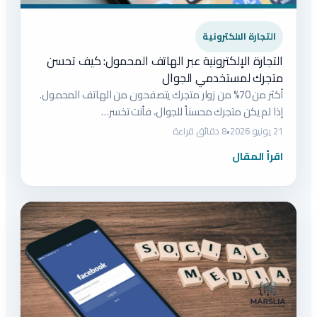
التجارة الالكترونية
التجارة الإلكترونية عبر الهاتف المحمول: كيف تحسن
متجرك لمستخدمي الجوال
أكثر من 70% من زوار متجرك يتصفحون من الهاتف المحمول.
إذا لم يكن متجرك محسناً للجوال، فأنت تخسر…
21 يونيو 2026
•
8 دقائق قراءة
اقرأ المقال