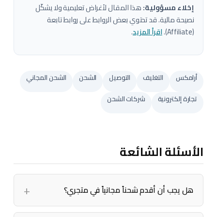
إخلاء مسؤولية:
هذا المقال لأغراض تعليمية ولا يشكّل
نصيحة مالية. قد تحتوي بعض الروابط على روابط تابعة
(Affiliate).
اقرأ المزيد
.
أرامكس
التغليف
التوصيل
الشحن
الشحن المجاني
تجارة إلكترونية
شركات الشحن
الأسئلة الشائعة
هل يجب أن أقدم شحناً مجانياً في متجري؟