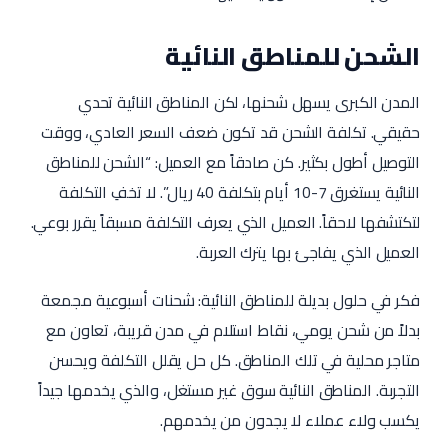
الشحن للمناطق النائية
المدن الكبرى يسهل شحنها، لكن المناطق النائية تحدي
حقيقي. تكلفة الشحن قد تكون ضعف السعر العادي، ووقت
التوصيل أطول بكثير. كن صادقاً مع العميل: “الشحن للمناطق
النائية يستغرق 7-10 أيام بتكلفة 40 ريال”. لا تخفِ التكلفة
لتكتشفها لاحقاً. العميل الذي يعرف التكلفة مسبقاً يقرر بوعي.
العميل الذي يفاجئ بها يترك العربة.
فكر في حلول بديلة للمناطق النائية: شحنات أسبوعية مجمعة
بدلاً من شحن يومي، نقاط استلام في مدن قريبة، تعاون مع
متاجر محلية في تلك المناطق. كل حل يقلل التكلفة ويحسن
التجربة. المناطق النائية سوق غير مستغل، والذي يخدمها جيداً
يكسب ولاء عملاء لا يجدون من يخدمهم.