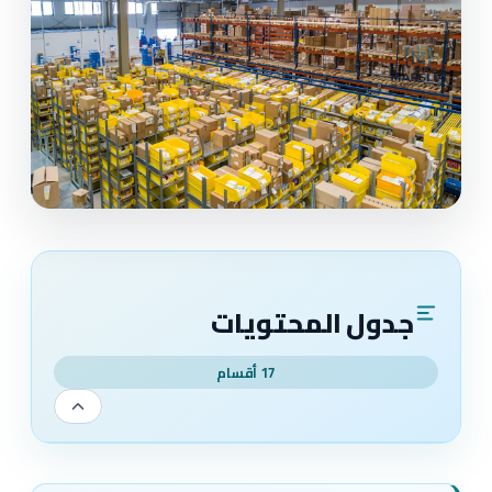
جدول المحتويات
17 أقسام