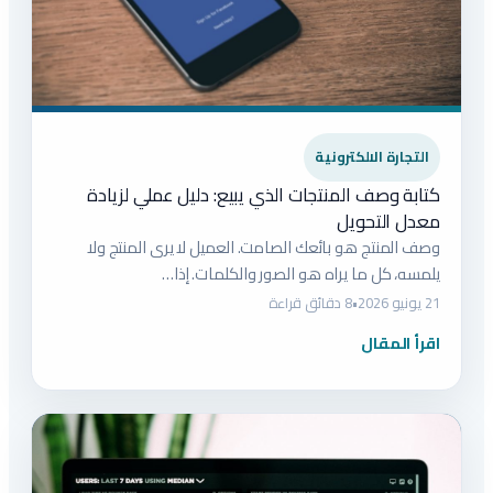
التجارة الالكترونية
كتابة وصف المنتجات الذي يبيع: دليل عملي لزيادة
معدل التحويل
وصف المنتج هو بائعك الصامت. العميل لا يرى المنتج ولا
يلمسه، كل ما يراه هو الصور والكلمات. إذا…
21 يونيو 2026
•
8 دقائق قراءة
اقرأ المقال