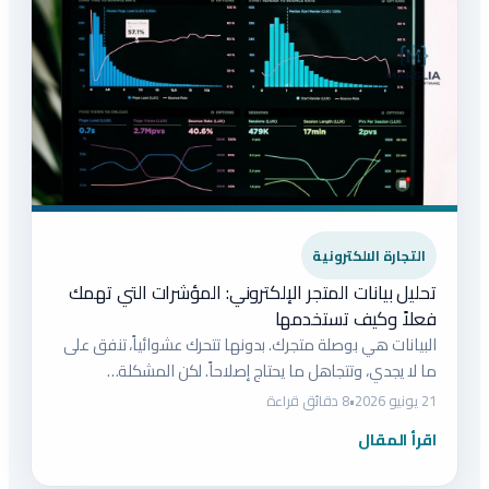
التجارة الالكترونية
تحليل بيانات المتجر الإلكتروني: المؤشرات التي تهمك
فعلاً وكيف تستخدمها
البيانات هي بوصلة متجرك. بدونها تتحرك عشوائياً، تنفق على
ما لا يجدي، وتتجاهل ما يحتاج إصلاحاً. لكن المشكلة…
21 يونيو 2026
•
8 دقائق قراءة
اقرأ المقال