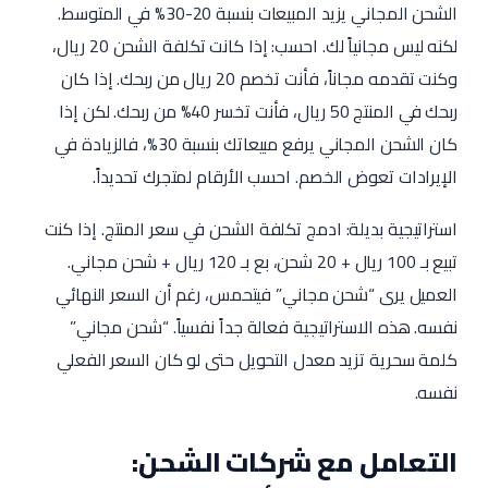
الشحن المجاني يزيد المبيعات بنسبة 20-30% في المتوسط.
لكنه ليس مجانياً لك. احسب: إذا كانت تكلفة الشحن 20 ريال،
وكنت تقدمه مجاناً، فأنت تخصم 20 ريال من ربحك. إذا كان
ربحك في المنتج 50 ريال، فأنت تخسر 40% من ربحك. لكن إذا
كان الشحن المجاني يرفع مبيعاتك بنسبة 30%، فالزيادة في
الإيرادات تعوض الخصم. احسب الأرقام لمتجرك تحديداً.
استراتيجية بديلة: ادمج تكلفة الشحن في سعر المنتج. إذا كنت
تبيع بـ 100 ريال + 20 شحن، بع بـ 120 ريال + شحن مجاني.
العميل يرى “شحن مجاني” فيتحمس، رغم أن السعر النهائي
نفسه. هذه الاستراتيجية فعالة جداً نفسياً. “شحن مجاني”
كلمة سحرية تزيد معدل التحويل حتى لو كان السعر الفعلي
نفسه.
التعامل مع شركات الشحن: