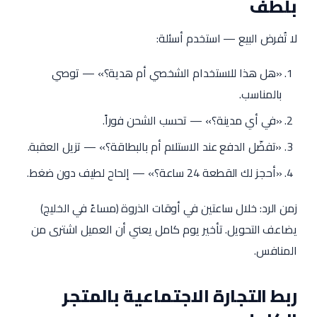
بلطف
لا تُفرض البيع — استخدم أسئلة:
«هل هذا للاستخدام الشخصي أم هدية؟» — توصي
بالمناسب.
«في أي مدينة؟» — تحسب الشحن فوراً.
«تفضّل الدفع عند الاستلام أم بالبطاقة؟» — تزيل العقبة.
«أحجز لك القطعة 24 ساعة؟» — إلحاح لطيف دون ضغط.
زمن الرد: خلال ساعتين في أوقات الذروة (مساءً في الخليج)
يضاعف التحويل. تأخير يوم كامل يعني أن العميل اشترى من
المنافس.
ربط التجارة الاجتماعية بالمتجر