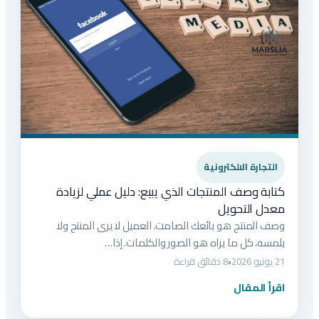
التجارة الالكترونية
كتابة وصف المنتجات الذي يبيع: دليل عملي لزيادة
معدل التحويل
وصف المنتج هو بائعك الصامت. العميل لا يرى المنتج ولا
يلمسه، كل ما يراه هو الصور والكلمات. إذا…
21 يونيو 2026
•
8 دقائق قراءة
اقرأ المقال