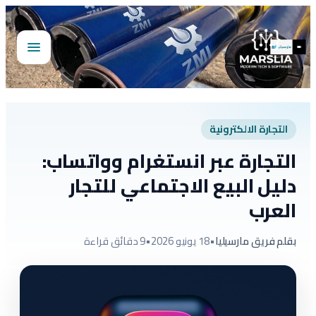
تخطى
إلى
المحتوى
فتح
القائمة
التجارة الالكترونية
التجارة عبر انستغرام وواتساب:
دليل البيع الاجتماعي للتجار
العرب
بقلم فريق مارسيليا
•
18 يونيو 2026
•
9 دقائق قراءة