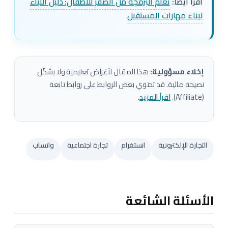
اقرأ أيضاً:
تعلم البرمجة من الصفر للأطفال: دليل الآباء
لبناء مهارات المستقبل
إخلاء مسؤولية:
هذا المقال لأغراض تعليمية ولا يشكّل
نصيحة مالية. قد تحتوي بعض الروابط على روابط تابعة
(Affiliate).
اقرأ المزيد
.
التجارة الإلكترونية
انستغرام
تجارة اجتماعية
واتساب
الأسئلة الشائعة