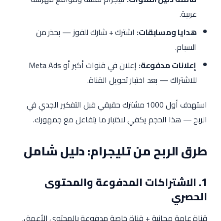
عربية.
هدايا ومسابقات:
اشترك + شارك للفوز — بحذر من
السبام.
إعلانات مدفوعة:
إعلان في قنوات أكبر أو Meta Ads
للاشتراك — بعد اختبار تحويل القناة.
استهدف أول 1000 مشترك حقيقي قبل التفكير الجدي في
الربح — هذا الحجم يكفي لاختبار ما يتفاعل مع جمهورك.
طرق الربح من تليجرام: دليل شامل
1. الاشتراكات المدفوعة والمحتوى
الحصري
قناة عامة مجانية + قناة خاصة مدفوعة بالمحتوى الأعمق.