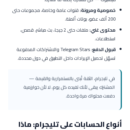
خصوصية ومرونة:
قنوات عامة وخاصة، مجموعات حتى
200 ألف عضو، بوتات أتمتة.
محتوى غني:
ملفات حتى 2 جيجا، بث مباشر، قصص،
استطلاعات.
قبول الدفع:
Telegram Stars والاشتراكات المدفوعة
تسهّل تحصيل الإيرادات داخل التطبيق في دول محددة.
في تليجرام، الثقة تُبنى بالاستمرارية والقيمة —
المشترك يبقى لأنك تفيده كل يوم، لا لأن خوارزمية
دفعت محتواك مرة واحدة.
أنواع الحسابات على تليجرام: ماذا