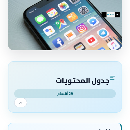
جدول المحتويات
29 أقسام