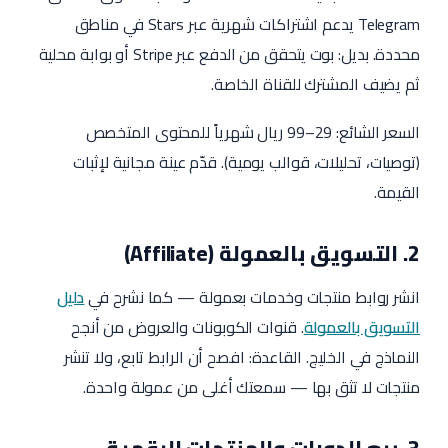
Telegram يدعم اشتراكات شهرية عبر Stars في مناطق
محددة. بديل: بوت يتحقق من الدفع عبر Stripe أو بوابة محلية
ثم يضيف المشترك للقناة الخاصة.
السعر الشائع: 29–99 ريال شهرياً للمحتوى المتخصص
(توصيات، تحليلات، قوالب يومية). قدّم عينة مجانية لإثبات
القيمة.
2. التسويق بالعمولة (Affiliate)
انشر روابط منتجات وخدمات بعمولة — كما نشرح في
دليل
التسويق بالعمولة
. قنوات الكوبونات والعروض من أنجح
النماذج في الخليج. القاعدة: افصح أن الرابط تابع، ولا تنشر
منتجات لا تثق بها — سمعتك أغلى من عمولة واحدة.