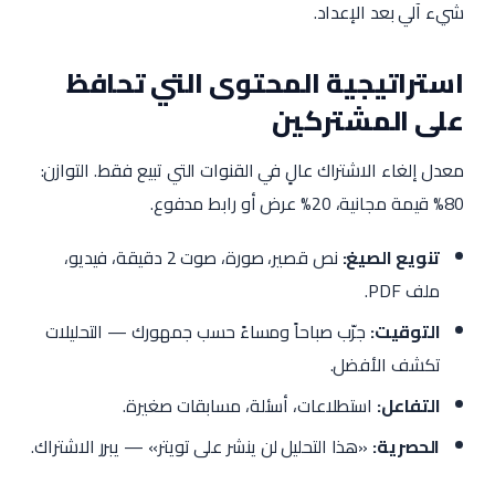
شيء آلي بعد الإعداد.
استراتيجية المحتوى التي تحافظ
على المشتركين
معدل إلغاء الاشتراك عالٍ في القنوات التي تبيع فقط. التوازن:
80% قيمة مجانية، 20% عرض أو رابط مدفوع.
تنويع الصيغ:
نص قصير، صورة، صوت 2 دقيقة، فيديو،
ملف PDF.
التوقيت:
جرّب صباحاً ومساءً حسب جمهورك — التحليلات
تكشف الأفضل.
التفاعل:
استطلاعات، أسئلة، مسابقات صغيرة.
الحصرية:
«هذا التحليل لن ينشر على تويتر» — يبرر الاشتراك.