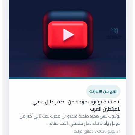
الربح من الانترنت
بناء قناة يوتيوب مربحة من الصفر: دليل عملي
للمبتدئين العرب
يوتيوب ليس مجرد منصة فيديو، بل محرك بحث ثاني أكبر من
جوجل وأداة بناء دخل حقيقي. آلاف صناع…
21 يونيو 2026
•
8 دقائق قراءة