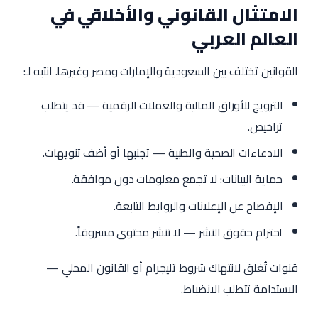
الامتثال القانوني والأخلاقي في
العالم العربي
القوانين تختلف بين السعودية والإمارات ومصر وغيرها. انتبه لـ:
الترويج للأوراق المالية والعملات الرقمية — قد يتطلب
تراخيص.
الادعاءات الصحية والطبية — تجنبها أو أضف تنويهات.
حماية البيانات: لا تجمع معلومات دون موافقة.
الإفصاح عن الإعلانات والروابط التابعة.
احترام حقوق النشر — لا تنشر محتوى مسروقاً.
قنوات تُغلق لانتهاك شروط تليجرام أو القانون المحلي —
الاستدامة تتطلب الانضباط.