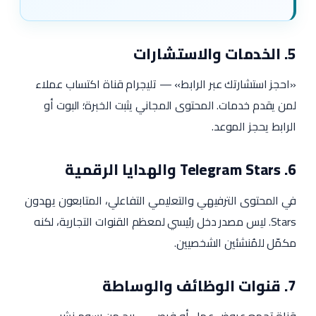
5. الخدمات والاستشارات
«احجز استشارتك عبر الرابط» — تليجرام قناة اكتساب عملاء
لمن يقدم خدمات. المحتوى المجاني يثبت الخبرة؛ البوت أو
الرابط يحجز الموعد.
6. Telegram Stars والهدايا الرقمية
في المحتوى الترفيهي والتعليمي التفاعلي، المتابعون يهدون
Stars. ليس مصدر دخل رئيسي لمعظم القنوات التجارية، لكنه
مكمّل للمُنشئين الشخصيين.
7. قنوات الوظائف والوساطة