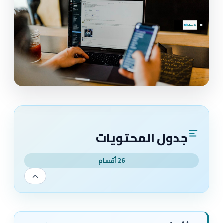
جدول المحتويات
26 أقسام