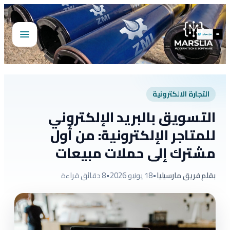
تخطى
إلى
المحتوى
فتح
القائمة
التجارة الالكترونية
التسويق بالبريد الإلكتروني
للمتاجر الإلكترونية: من أول
مشترك إلى حملات مبيعات
بقلم فريق مارسيليا
•
18 يونيو 2026
•
8 دقائق قراءة