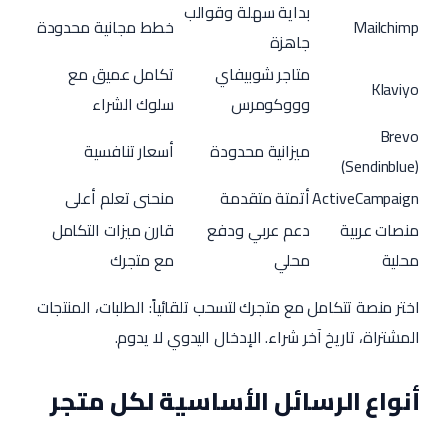
بداية سهلة وقوالب
Mailchimp
خطط مجانية محدودة
جاهزة
متاجر شوبيفاي
تكامل عميق مع
Klaviyo
وووكومرس
سلوك الشراء
Brevo
ميزانية محدودة
أسعار تنافسية
(Sendinblue)
ActiveCampaign
أتمتة متقدمة
منحنى تعلم أعلى
منصات عربية
دعم عربي ودفع
قارن ميزات التكامل
محلية
محلي
مع متجرك
اختر منصة تتكامل مع متجرك لتسحب تلقائياً: الطلبات، المنتجات
المشتراة، تاريخ آخر شراء. الإدخال اليدوي لا يدوم.
أنواع الرسائل الأساسية لكل متجر