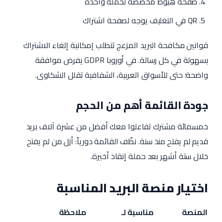
صفحة هبوط مخصصة لحملة واحدة
QR في التغليف يوجه لصفحة اشتراك
قوانين مكافحة البريد المزعج تتطلب إمكانية إلغاء الاشتراك
بسهولة في كل رسالة. في أوروبا GDPR يفرض موافقة
واضحة؛ حتى للأسواق العربية، الشفافية تقلل الشكاوى.
جودة القائمة أهم من الحجم
خمسمائة مشترك تفاعلوا معك أفضل من عشرة آلاف بريد
قديم لم يفتح منذ سنة. نظّف القائمة دورياً: أزل من لم يفتح
خلال ستة أشهر بعد حملة إنقاذ أخيرة.
اختيار منصة البريد المناسبة
المنصة
مناسبة لـ
ملاحظة