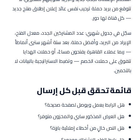
تتوقع من بريد حملة ترحيب نفس عائد إعلان إطلاق منتج جديد
— كل قناة لها دور.
سجّل في جدول شهري: عدد المشتركين الجدد، معدل الفتح،
الإيراد من البريد، وأفضل حملة. بعد ستة أشهر سترى أنماطاً
— ربما عملاء القاهرة يفتحون مساءً، أو حملات الهدايا
تتفوق على حملات الخصم — وتضبط الاستراتيجية بالبيانات لا
بالتخمين.
قائمة تحقق قبل كل إرسال
هل الرابط يعمل ويوصل لصفحة صحيحة؟
هل العرض المذكور ساري والمخزون متوفر؟
هل النص خالٍ من أخطاء إملائية بارزة؟
هل رابط إلغاء الاشتراك موجود؟