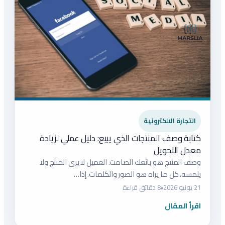
التجارة الالكترونية
كتابة وصف المنتجات الذي يبيع: دليل عملي لزيادة
معدل التحويل
وصف المنتج هو بائعك الصامت. العميل لا يرى المنتج ولا
يلمسه، كل ما يراه هو الصور والكلمات. إذا…
21 يونيو 2026
•
8 دقائق قراءة
اقرأ المقال