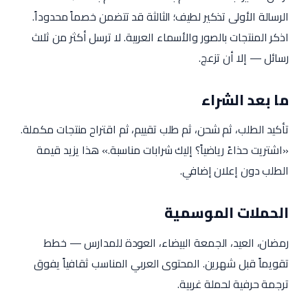
الرسالة الأولى تذكير لطيف؛ الثالثة قد تتضمن خصماً محدوداً.
اذكر المنتجات بالصور والأسماء العربية. لا ترسل أكثر من ثلاث
رسائل — إلا أن تزعج.
ما بعد الشراء
تأكيد الطلب، ثم شحن، ثم طلب تقييم، ثم اقتراح منتجات مكملة.
«اشتريت حذاءً رياضياً؟ إليك شرابات مناسبة.» هذا يزيد قيمة
الطلب دون إعلان إضافي.
الحملات الموسمية
رمضان، العيد، الجمعة البيضاء، العودة للمدارس — خطط
تقويماً قبل شهرين. المحتوى العربي المناسب ثقافياً يفوق
ترجمة حرفية لحملة غربية.