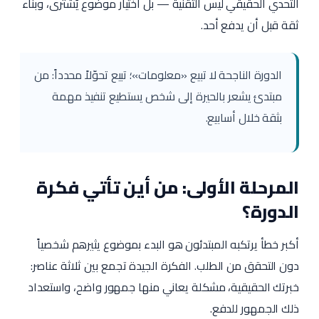
التحدي الحقيقي ليس التقنية — بل اختيار موضوع يُشترى، وبناء
ثقة قبل أن يدفع أحد.
الدورة الناجحة لا تبيع «معلومات»؛ تبيع تحوّلاً محدداً: من
مبتدئ يشعر بالحيرة إلى شخص يستطيع تنفيذ مهمة
بثقة خلال أسابيع.
المرحلة الأولى: من أين تأتي فكرة
الدورة؟
أكبر خطأ يرتكبه المبتدئون هو البدء بموضوع يثيرهم شخصياً
دون التحقق من الطلب. الفكرة الجيدة تجمع بين ثلاثة عناصر:
خبرتك الحقيقية، مشكلة يعاني منها جمهور واضح، واستعداد
ذلك الجمهور للدفع.