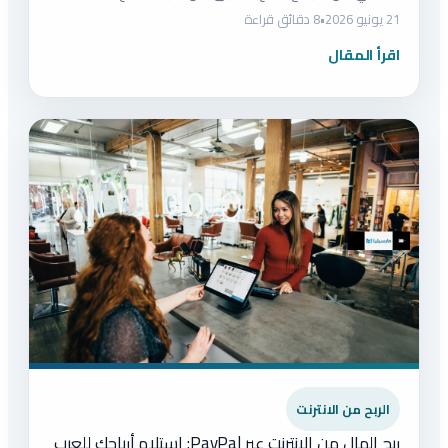
21 يونيو 2026
•
8 دقائق قراءة
اقرأ المقال
الربح من الانترنت
ربح المال من الإنترنت عبر PayPal: استلام أرباحك للعرب