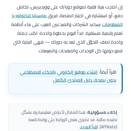
إن احتجت بنية تقنية لموقع دوراتك على ووردبريس، تكامل
دفع، أو استشارة في اختيار المنصة، فريق
مارسيليا لتكنولوجيا
المعلومات
يساعد الشركات والمبدعين العرب على بناء أنظمة
تعلم رقمية مستقرة. ابدأ اليوم بخطوة واحدة: اكتب جملة
واحدة تصف التحوّل الذي تعد به دورتك — فهي البذرة التي
تنمو حولها كل الوحدات والصفحات والمبيعات.
اقرأ أيضاً:
إنشاء موقع إلكتروني بالذكاء الاصطناعي
بدون برمجة: دليل المبتدئ الكامل
إخلاء مسؤولية:
هذا المقال لأغراض تعليمية ولا يشكّل
نصيحة مالية. قد تحتوي بعض الروابط على روابط تابعة
(Affiliate).
اقرأ المزيد
.