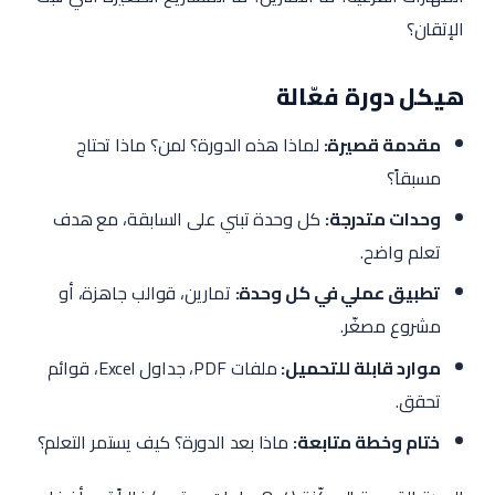
الإتقان؟
هيكل دورة فعّالة
مقدمة قصيرة:
لماذا هذه الدورة؟ لمن؟ ماذا تحتاج
مسبقاً؟
وحدات متدرجة:
كل وحدة تبني على السابقة، مع هدف
تعلم واضح.
تطبيق عملي في كل وحدة:
تمارين، قوالب جاهزة، أو
مشروع مصغّر.
موارد قابلة للتحميل:
ملفات PDF، جداول Excel، قوائم
تحقق.
ختام وخطة متابعة:
ماذا بعد الدورة؟ كيف يستمر التعلم؟