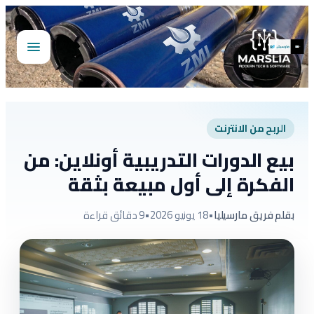
تخطى
إلى
المحتوى
فتح
القائمة
الربح من الانترنت
بيع الدورات التدريبية أونلاين: من
الفكرة إلى أول مبيعة بثقة
بقلم فريق مارسيليا
•
18 يونيو 2026
•
9 دقائق قراءة