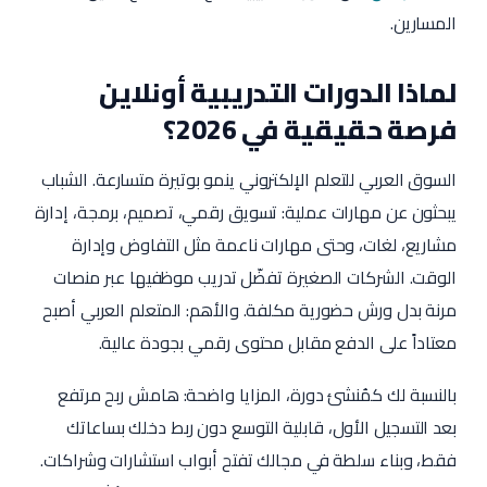
المسارين.
لماذا الدورات التدريبية أونلاين
فرصة حقيقية في 2026؟
السوق العربي للتعلم الإلكتروني ينمو بوتيرة متسارعة. الشباب
يبحثون عن مهارات عملية: تسويق رقمي، تصميم، برمجة، إدارة
مشاريع، لغات، وحتى مهارات ناعمة مثل التفاوض وإدارة
الوقت. الشركات الصغيرة تفضّل تدريب موظفيها عبر منصات
مرنة بدل ورش حضورية مكلفة. والأهم: المتعلم العربي أصبح
معتاداً على الدفع مقابل محتوى رقمي بجودة عالية.
بالنسبة لك كمُنشئ دورة، المزايا واضحة: هامش ربح مرتفع
بعد التسجيل الأول، قابلية التوسع دون ربط دخلك بساعاتك
فقط، وبناء سلطة في مجالك تفتح أبواب استشارات وشراكات.