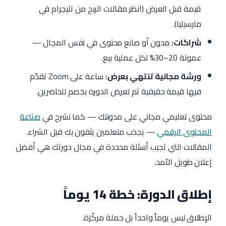
قيمة قبل العرض (انظر مقالات الربح من تليجرام في
مارسيليا).
شراكات:
مدون أو صانع محتوى في نفس المجال —
عمولة 20–30% لكل عملية بيع.
ورشة مجانية تنتهي بعرض:
ساعة على Zoom تقدّم
فيها قيمة حقيقية ثم تعرض الدورة بخصم للحاضرين.
محتوى تعليمي مجاني على مدونتك — كما نشرح في
صناعة
المحتوى الرقمي
— يجذب متعلمين يثقون بك قبل الشراء.
المقالات التي تجيب أسئلة محددة في مجال دورتك هي أفضل
إعلان طويل الأمد.
إطلاق الدورة: خطة 14 يوماً
الإطلاق ليس يوماً واحداً بل حملة مركّزة.