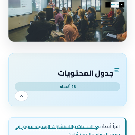
جدول المحتويات
28 أقسام
اقرأ أيضاً:
بيع الخدمات والاستشارات الرقمية: نموذج ربح
سريع للخبراء والمستشارين