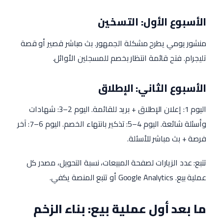
الأسبوع الأول: التسخين
منشور يومي يطرح مشكلة الجمهور. بث مباشر قصير أو قصة
تليجرام. فتح قائمة انتظار بخصم للمسجلين الأوائل.
الأسبوع الثاني: الإطلاق
اليوم 1: إعلان الإطلاق + بريد للقائمة. اليوم 2–3: شهادات
وأسئلة شائعة. اليوم 4–5: تذكير بانتهاء الخصم. اليوم 6–7: آخر
فرصة + بث مباشر للأسئلة.
تتبع: عدد الزيارات لصفحة المبيعات، نسبة التحويل، مصدر كل
عملية بيع. Google Analytics أو تتبع المنصة يكفي.
ما بعد أول عملية بيع: بناء الزخم