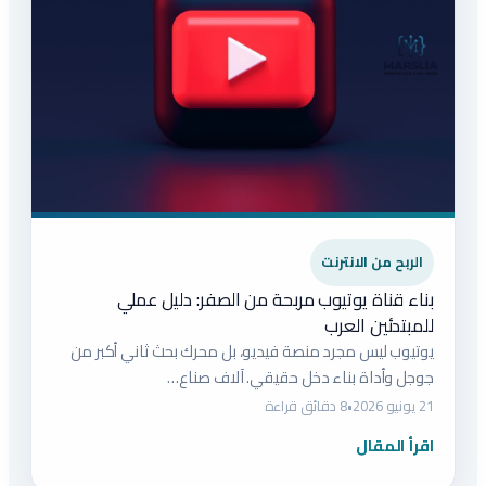
الربح من الانترنت
بناء قناة يوتيوب مربحة من الصفر: دليل عملي
للمبتدئين العرب
يوتيوب ليس مجرد منصة فيديو، بل محرك بحث ثاني أكبر من
جوجل وأداة بناء دخل حقيقي. آلاف صناع…
21 يونيو 2026
•
8 دقائق قراءة
اقرأ المقال