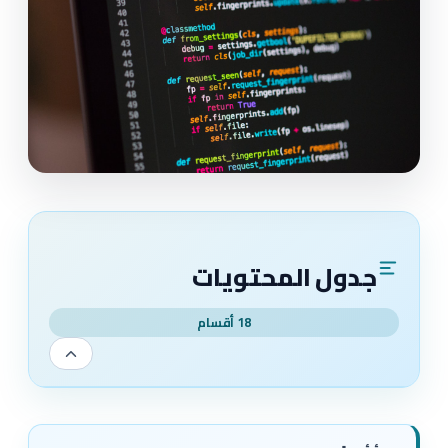
جدول المحتويات
18 أقسام