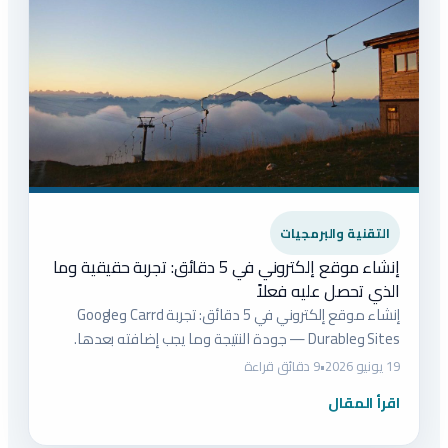
التقنية والبرمجيات
إنشاء موقع إلكتروني في 5 دقائق: تجربة حقيقية وما
الذي تحصل عليه فعلاً
إنشاء موقع إلكتروني في 5 دقائق: تجربة Carrd وGoogle
Sites وDurable — جودة النتيجة وما يجب إضافته بعدها.
19 يونيو 2026
•
9 دقائق قراءة
اقرأ المقال