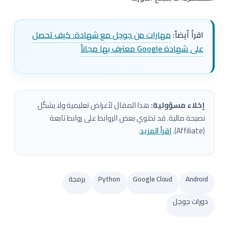
اقرأ أيضاً:
مهارات من جوجل مع شهادة: كيف تحصل
على شهادة Google معترف بها مجاناً
إخلاء مسؤولية:
هذا المقال لأغراض تعليمية ولا يشكّل
نصيحة مالية. قد تحتوي بعض الروابط على روابط تابعة
(Affiliate).
اقرأ المزيد
.
Android
Google Cloud
Python
برمجة
دورات جوجل