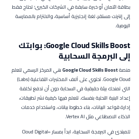
بطاقة ائتمان أو خبرة سابقة في الشركات الكبرى؛ تحتاج فقط
إلى إنترنت مستقر، لغة إنجليزية أساسية، والالتزام بالممارسة
اليومية.
Google Cloud Skills Boost: بوابتك
إلى البرمجة السحابية
منصة
Google Cloud Skills Boost
هي المركز الرسمي لتعلم
Google Cloud. تحتوي على آلاف المختبرات التفاعلية (Labs)
التي تمنحك بيئة حقيقية في السحابة دون أن تدفع تكلفة
إعداد البنية التحتية بنفسك. تتعلم فيها كيفية نشر تطبيقات،
إدارة قواعد البيانات، بناء خطوط بيانات، واستخدام خدمات
الذكاء الاصطناعي مثل Vertex AI.
للمبتدئ في البرمجة السحابية، ابدأ بمسار «Cloud Digital