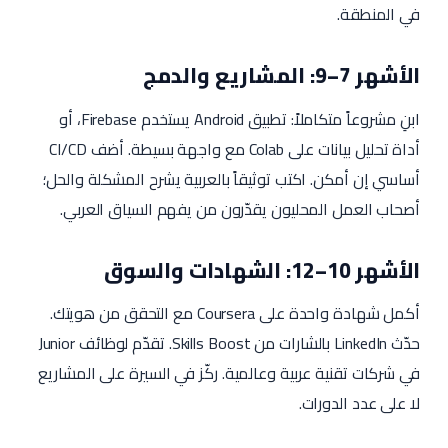
في المنطقة.
الأشهر 7–9: المشاريع والدمج
ابنِ مشروعاً متكاملاً: تطبيق Android يستخدم Firebase، أو
أداة تحليل بيانات على Colab مع واجهة بسيطة. أضف CI/CD
أساسي إن أمكن. اكتب توثيقاً بالعربية يشرح المشكلة والحل؛
أصحاب العمل المحليون يقدّرون من يفهم السياق العربي.
الأشهر 10–12: الشهادات والسوق
أكمل شهادة واحدة على Coursera مع التحقق من هويتك.
حدّث LinkedIn بالشارات من Skills Boost. تقدّم لوظائف Junior
في شركات تقنية عربية وعالمية. ركّز في السيرة على المشاريع
لا على عدد الدورات.