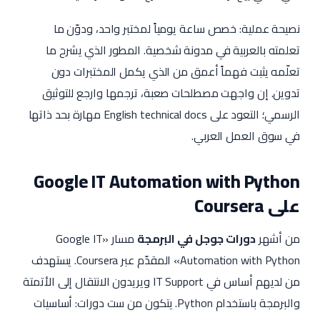
نصيحة عملية: خصص ساعة يومياً لمختبر واحد، ودوّن ما
تعلمته بالعربية في مدونة شخصية. المطور الذي يشرح ما
تعلّمه يثبت فهماً أعمق من الذي يكمل المختبرات دون
تدوين. إن واجهت مصطلحات صعبة، ترجمها وارجع للتوثيق
الرسمي؛ التعود على English technical docs مهارة بحد ذاتها
في سوق العمل العربي.
Google IT Automation with Python
على Coursera
من أشهر
دورات جوجل في البرمجة
مسار «Google IT
Automation with Python» المقدّم عبر Coursera. يستهدف
من لديهم أساس في IT Support ويريدون الانتقال إلى الأتمتة
والبرمجة باستخدام Python. يتكون من ست دورات: أساسيات