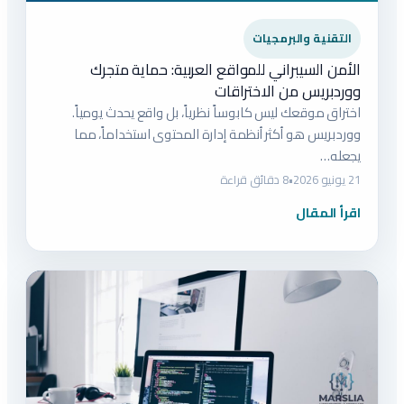
التقنية والبرمجيات
الأمن السيبراني للمواقع العربية: حماية متجرك
ووردبريس من الاختراقات
اختراق موقعك ليس كابوساً نظرياً، بل واقع يحدث يومياً.
ووردبريس هو أكثر أنظمة إدارة المحتوى استخداماً، مما
يجعله…
21 يونيو 2026
•
8 دقائق قراءة
اقرأ المقال