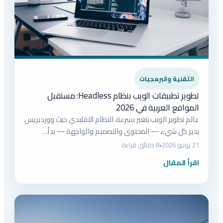
التقنية والبرمجيات
تطوير تطبيقات الويب بنظام Headless: مستقبل
المواقع العربية في 2026
عالم تطوير الويب يتغير بسرعة. النظام التقليدي حيث ووردبريس
يدير كل شيء — المحتوى والتصميم والواجهة — بدأ…
21 يونيو 2026
•
8 دقائق قراءة
اقرأ المقال