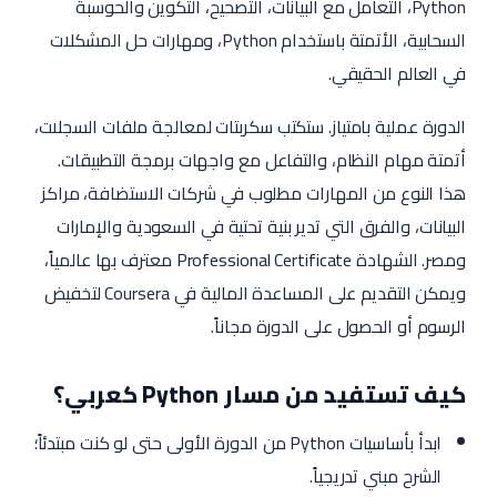
Python، التعامل مع البيانات، التصحيح، التكوين والحوسبة
السحابية، الأتمتة باستخدام Python، ومهارات حل المشكلات
في العالم الحقيقي.
الدورة عملية بامتياز. ستكتب سكربتات لمعالجة ملفات السجلات،
أتمتة مهام النظام، والتفاعل مع واجهات برمجة التطبيقات.
هذا النوع من المهارات مطلوب في شركات الاستضافة، مراكز
البيانات، والفرق التي تدير بنية تحتية في السعودية والإمارات
ومصر. الشهادة Professional Certificate معترف بها عالمياً،
ويمكن التقديم على المساعدة المالية في Coursera لتخفيض
الرسوم أو الحصول على الدورة مجاناً.
كيف تستفيد من مسار Python كعربي؟
ابدأ بأساسيات Python من الدورة الأولى حتى لو كنت مبتدئاً؛
الشرح مبني تدريجياً.