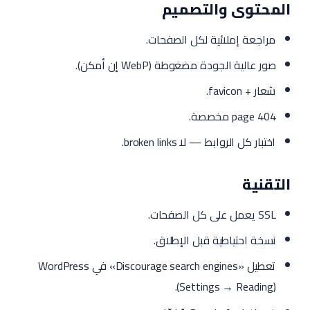
المحتوى والتصميم
مراجعة إملائية لكل الصفحات.
صور عالية الجودة مضغوطة (WebP إن أمكن).
شعار + favicon.
404 page مخصصة.
اختبار كل الروابط — لا broken links.
التقنية
SSL يعمل على كل الصفحات.
نسخة احتياطية قبل الإطلاق.
تعطيل «Discourage search engines» في WordPress
(Settings → Reading).