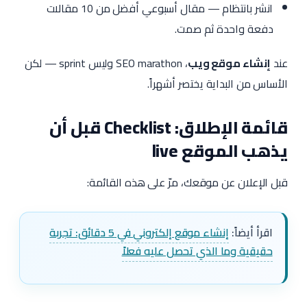
انشر بانتظام — مقال أسبوعي أفضل من 10 مقالات
دفعة واحدة ثم صمت.
عند
إنشاء موقع ويب
، SEO marathon وليس sprint — لكن
الأساس من البداية يختصر أشهراً.
قائمة الإطلاق: Checklist قبل أن
يذهب الموقع live
قبل الإعلان عن موقعك، مرّ على هذه القائمة:
اقرأ أيضاً:
إنشاء موقع إلكتروني في 5 دقائق: تجربة
حقيقية وما الذي تحصل عليه فعلاً