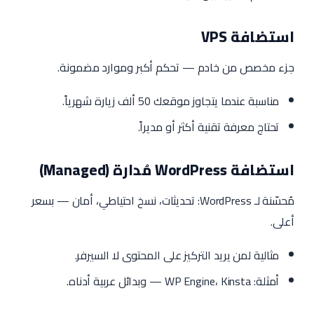
استضافة VPS
جزء مخصص من خادم — تحكم أكبر وموارد مضمونة.
مناسبة عندما يتجاوز موقعك 50 ألف زيارة شهرياً.
تحتاج معرفة تقنية أكثر أو مديراً.
استضافة WordPress مُدارة (Managed)
مُحسّنة لـ WordPress: تحديثات، نسخ احتياطي، أمان — بسعر
أعلى.
مثالية لمن يريد التركيز على المحتوى لا السيرفر.
أمثلة: WP Engine، Kinsta — وبدائل عربية أدناه.