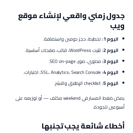
جدول زمني واقعي لإنشاء موقع
ويب
اليوم 1:
تخطيط، حجز دومين واستضافة.
اليوم 2:
تثبيت WordPress، قالب، صفحات أساسية.
اليوم 3:
محتوى، صور، SEO on-page.
اليوم 4:
SSL، Analytics، Search Console، اختبارات.
اليوم 5:
checklist الإطلاق والنشر.
يمكن ضغط المسار في weekend مكثف — أو توزيعه على
أسبوعين للجودة.
أخطاء شائعة يجب تجنبها