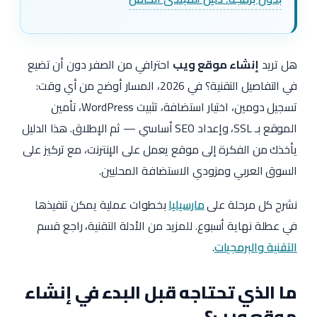
هل تريد
إنشاء موقع ويب
احترافي من الصفر دون أن تضيع
في التفاصيل التقنية؟ في 2026، المسار أوضح من أي وقت:
تسجيل دومين، اختيار استضافة، تثبيت WordPress، تأمين
الموقع بـ SSL، وإعداد SEO أساسي — ثم الإطلاق. هذا الدليل
يأخذك من الفكرة إلى موقع يعمل على الإنترنت، مع تركيز على
السوق العربي ومزودي الاستضافة المحليين.
نشرح كل مرحلة على
مارسيليا
بخطوات عملية يمكن تنفيذها
في عطلة نهاية أسبوع. للمزيد من الأدلة التقنية، راجع قسم
التقنية والبرمجيات
.
ما الذي تحتاجه قبل البدء في إنشاء
موقع ويب؟