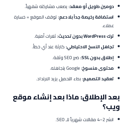
دومين طويل أو معقد:
يصعب مشاركته شفهياً.
استضافة رخيصة جداً بلا دعم:
توقف الموقع = خسارة
عملاء.
ترك WordPress بدون تحديث:
ثغرات أمنية.
تجاهل النسخ الاحتياطي:
كارثة عند أي خطأ.
إطلاق بدون SSL:
ضرر SEO وثقة.
محتوى منسوخ:
Google يتجاهله.
تعقيد التصميم:
بطء التحميل يزيد الارتداد.
بعد الإطلاق: ماذا بعد إنشاء موقع
ويب؟
انشر 2–4 مقالات شهرياً للـ SEO.