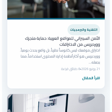
التقنية والبرمجيات
الأمن السيبراني للمواقع العربية: حماية متجرك
ووردبريس من الاختراقات
اختراق موقعك ليس كابوساً نظرياً، بل واقع يحدث يومياً.
ووردبريس هو أكثر أنظمة إدارة المحتوى استخداماً، مما
يجعله…
21 يونيو 2026
•
8 دقائق قراءة
اقرأ المقال