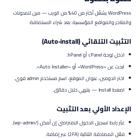
WordPress يشغّل أكثر من 40% من الويب — مرن للمدونات
والمتاجر والمواقع المؤسسية. بعد شراء الاستضافة:
التثبيت التلقائي (Auto-install)
ادخل لوحة cPanel أو hPanel.
ابحث عن «WordPress» أو «Auto Installer».
اختر الدومين، عنوان الموقع، اسم مستخدم admin قوي.
اضغط Install — ينتهي خلال دقائق.
الإعداد الأولي بعد التثبيت
غيّر رابط تسجيل الدخول الافتراضي إن أمكن (/wp-admin).
فعّل المصادقة الثنائية (2FA) عبر إضافة.