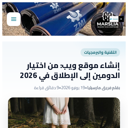
تخطى
إلى
المحتوى
فتح
القائمة
التقنية والبرمجيات
إنشاء موقع ويب: من اختيار
الدومين إلى الإطلاق في 2026
بقلم فريق مارسيليا
•
19 يونيو 2026
•
9 دقائق قراءة