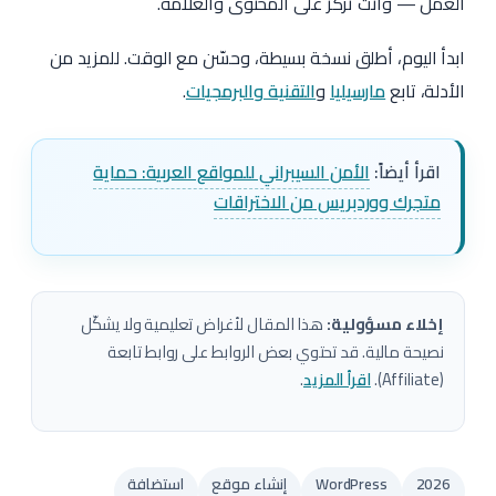
العمل — وأنت تركز على المحتوى والعلامة.
ابدأ اليوم، أطلق نسخة بسيطة، وحسّن مع الوقت. للمزيد من
الأدلة، تابع
مارسيليا
و
التقنية والبرمجيات
.
اقرأ أيضاً:
الأمن السيبراني للمواقع العربية: حماية
متجرك ووردبريس من الاختراقات
إخلاء مسؤولية:
هذا المقال لأغراض تعليمية ولا يشكّل
نصيحة مالية. قد تحتوي بعض الروابط على روابط تابعة
(Affiliate).
اقرأ المزيد
.
2026
WordPress
إنشاء موقع
استضافة