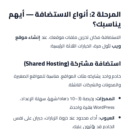
المرحلة 2: أنواع الاستضافة — أيهم
يناسبك؟
الاستضافة مكان تخزين ملفات موقعك. عند
إنشاء موقع
ويب
لأول مرة، الخيارات الثلاثة الرئيسية:
استضافة مشتركة (Shared Hosting)
خادم واحد يشاركه مئات المواقع. مناسبة للمواقع الصغيرة
والمدونات والشركات الناشئة.
المميزات:
رخيصة (3–10 دolar/شهر)، سهلة الإعداد،
WordPress بنقرة واحدة.
العيوب:
أداء محدود عند ذروة الزيارات، جيران على نفس
الخادم قد يؤثرون عليك.