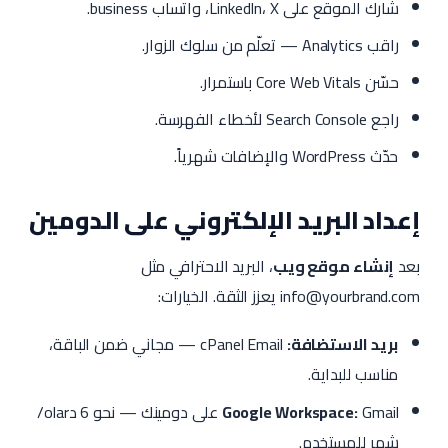
شارك الموقع على LinkedIn، X، واتساب business.
راقب Analytics — تعلّم من سلوك الزوار.
حسّن Core Web Vitals باستمرار.
راجع Search Console لأخطاء الفهرسة.
حدّث WordPress والإضافات شهرياً.
إعداد البريد الإلكتروني على الدومين
بعد
إنشاء موقع ويب
، البريد الاحترافي مثل
info@yourbrand.com يعزز الثقة. الخيارات:
بريد الاستضافة:
cPanel Email — مجاني ضمن الباقة،
مناسب للبداية.
Google Workspace:
Gmail على دومينك — نحو 6 دolar/
شهر للمستخدم.