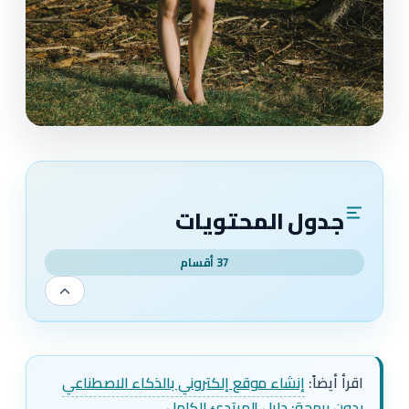
جدول المحتويات
37 أقسام
اقرأ أيضاً:
إنشاء موقع إلكتروني بالذكاء الاصطناعي
بدون برمجة: دليل المبتدئ الكامل