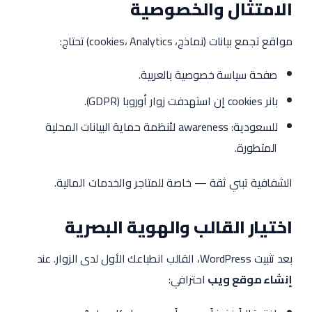
الامتثال والخصوصية
مواقع تجمع بيانات (نماذج، cookies، Analytics) تحتاج:
صفحة سياسة خصوصية بالعربية.
بانر cookies إن استهدفت زوار أوروبا (GDPR).
للسعودية: awareness لأنظمة حماية البيانات المحلية
المتطورة.
الشفافية تبني ثقة — خاصة للمتاجر والخدمات المالية.
اختيار القالب والهوية البصرية
بعد تثبيت WordPress، القالب انطباعك الأول لدى الزوار. عند
إنشاء موقع ويب
احترافي: