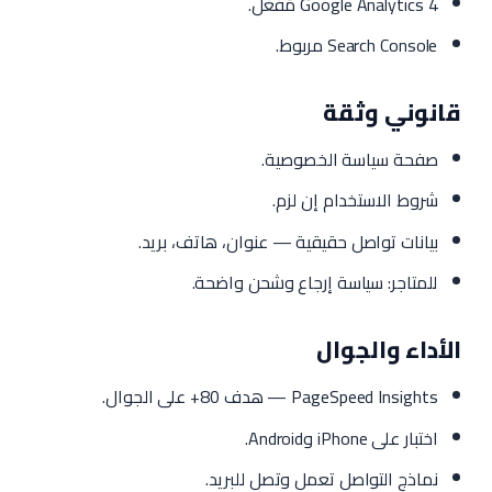
Google Analytics 4 مُفعّل.
Search Console مربوط.
قانوني وثقة
صفحة سياسة الخصوصية.
شروط الاستخدام إن لزم.
بيانات تواصل حقيقية — عنوان، هاتف، بريد.
للمتاجر: سياسة إرجاع وشحن واضحة.
الأداء والجوال
PageSpeed Insights — هدف 80+ على الجوال.
اختبار على iPhone وAndroid.
نماذج التواصل تعمل وتصل للبريد.