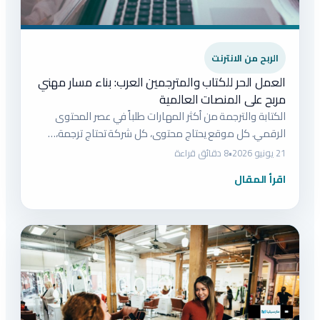
الربح من الانترنت
العمل الحر للكتاب والمترجمين العرب: بناء مسار مهني
مربح على المنصات العالمية
الكتابة والترجمة من أكثر المهارات طلباً في عصر المحتوى
الرقمي. كل موقع يحتاج محتوى، كل شركة تحتاج ترجمة،…
21 يونيو 2026
•
8 دقائق قراءة
اقرأ المقال