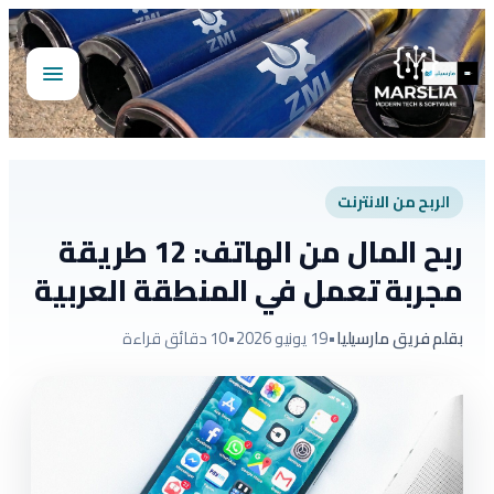
تخطى
إلى
المحتوى
فتح
القائمة
الربح من الانترنت
ربح المال من الهاتف: 12 طريقة
مجربة تعمل في المنطقة العربية
بقلم فريق مارسيليا
•
19 يونيو 2026
•
10 دقائق قراءة