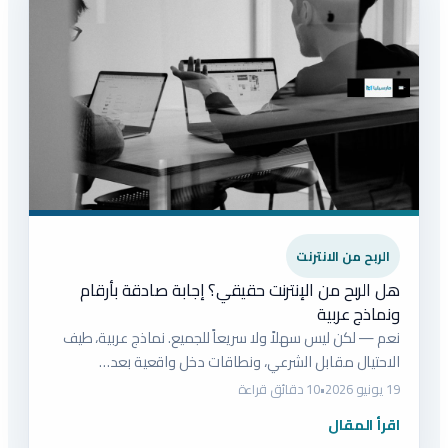
الربح من الانترنت
هل الربح من الإنترنت حقيقي؟ إجابة صادقة بأرقام
ونماذج عربية
نعم — لكن ليس سهلاً ولا سريعاً للجميع. نماذج عربية، طيف
الاحتيال مقابل الشرعي، ونطاقات دخل واقعية بعد…
19 يونيو 2026
•
10 دقائق قراءة
اقرأ المقال