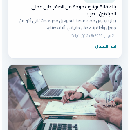
بناء قناة يوتيوب مربحة من الصفر: دليل عملي
للمبتدئين العرب
يوتيوب ليس مجرد منصة فيديو، بل محرك بحث ثاني أكبر من
جوجل وأداة بناء دخل حقيقي. آلاف صناع…
21 يونيو 2026
•
8 دقائق قراءة
اقرأ المقال