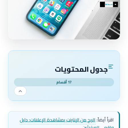
جدول المحتويات
17 أقسام
اقرأ أيضاً:
الربح من الإنترنت بمشاهدة الإعلانات: دليل
واقعي للمبتدئين