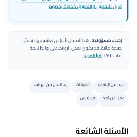
قابل للتحميل والتطبيق خطوة بخطوة
إخلاء مسؤولية:
هذا المقال لأغراض تعليمية ولا يشكّل
نصيحة مالية. قد تحتوي بعض الروابط على روابط تابعة
(Affiliate).
اقرأ المزيد
.
الربح من الإنترنت
تطبيقات
ربح المال من الهاتف
عمل عن بُعد
فريلانس
الأسئلة الشائعة