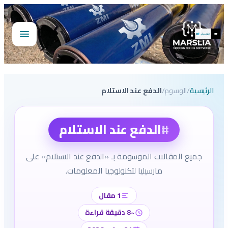
تخطى
إلى
المحتوى
فتح
القائمة
الرئيسية
/
الوسوم
/
الدفع عند الاستلام
#
الدفع عند الاستلام
جميع المقالات الموسومة بـ «الدفع عند الاستلام» على
مارسيليا لتكنولوجيا المعلومات.
1 مقال
~8 دقيقة قراءة