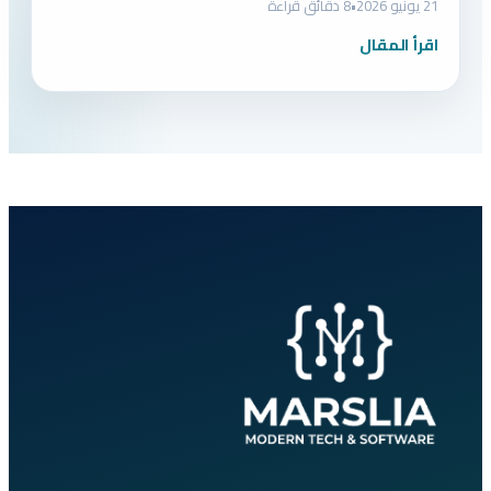
21 يونيو 2026
•
8 دقائق قراءة
اقرأ المقال