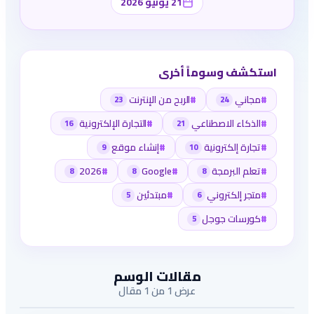
21 يونيو 2026
استكشف وسوماً أخرى
#
مجاني
#
الربح من الإنترنت
23
24
#
الذكاء الاصطناعي
#
التجارة الإلكترونية
16
21
#
تجارة إلكترونية
#
إنشاء موقع
9
10
#
تعلم البرمجة
#
Google
#
2026
8
8
8
#
متجر إلكتروني
#
مبتدئين
5
6
#
كورسات جوجل
5
مقالات الوسم
عرض 1 من 1 مقال