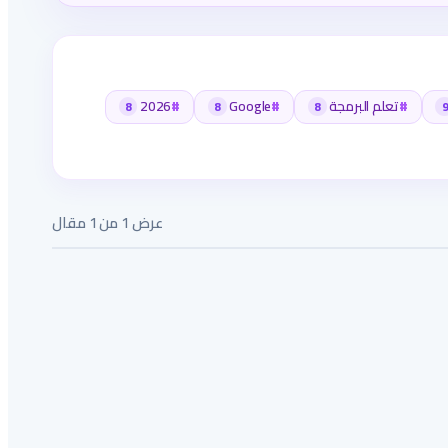
#
تعلم البرمجة
#
Google
#
2026
8
8
8
9
عرض 1 من 1 مقال