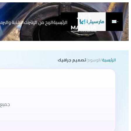
تخطى
إلى
المحتوى
الرئيسية
الربح من الإنترنت
التقنية والبرم
الرئيسية
/
الوسوم
/
تصميم جرافيك
جميع 