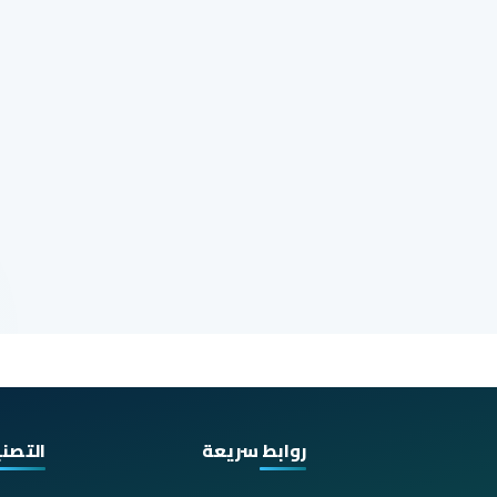
روابط سريعة
التصن