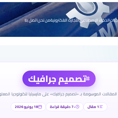
جيات
الذكاء الاصطناعي
التجارة الالكترونية
من نحن
اتصل بنا
تصميم جرافيك
#
المقالات الموسومة بـ «تصميم جرافيك» على مارسيليا لتكنولوجيا المعلو
1 مقال
~7 دقيقة قراءة
18 يونيو 2026