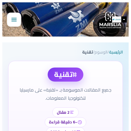
تخطى
إلى
المحتوى
فتح
القائمة
الرئيسية
/
الوسوم
/
تقنية
#
تقنية
جميع المقالات الموسومة بـ «تقنية» على مارسيليا
لتكنولوجيا المعلومات.
2 مقال
~6 دقيقة قراءة