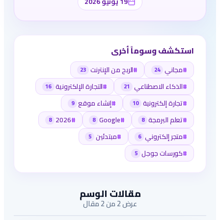
19 يونيو 2026
استكشف وسوماً أخرى
#
مجاني
#
الربح من الإنترنت
23
24
#
الذكاء الاصطناعي
#
التجارة الإلكترونية
16
21
#
تجارة إلكترونية
#
إنشاء موقع
9
10
#
تعلم البرمجة
#
Google
#
2026
8
8
8
#
متجر إلكتروني
#
مبتدئين
5
6
#
كورسات جوجل
5
مقالات الوسم
عرض 2 من 2 مقال