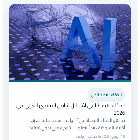
الذكاء الاصطناعي
الذكاء الاصطناعي AI: دليل شامل للمبتدئ العربي في
2026
ما هو الذكاء الاصطناعي؟ أنواعه، استخداماته للعرب،
أخلاقياته، وكيف تبدأ التعلم — شرح عملي بدون تعقيد.
19 يونيو 2026
•
6 دقائق قراءة