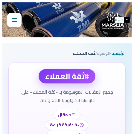
تخطى
إلى
المحتوى
فتح
القائمة
الرئيسية
/
الوسوم
/
ثقة العملاء
#
ثقة العملاء
جميع المقالات الموسومة بـ «ثقة العملاء» على
مارسيليا لتكنولوجيا المعلومات.
1 مقال
~8 دقيقة قراءة