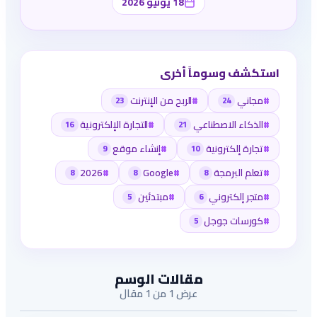
18 يونيو 2026
استكشف وسوماً أخرى
#
مجاني
#
الربح من الإنترنت
23
24
#
الذكاء الاصطناعي
#
التجارة الإلكترونية
16
21
#
تجارة إلكترونية
#
إنشاء موقع
9
10
#
تعلم البرمجة
#
Google
#
2026
8
8
8
#
متجر إلكتروني
#
مبتدئين
5
6
#
كورسات جوجل
5
مقالات الوسم
عرض 1 من 1 مقال