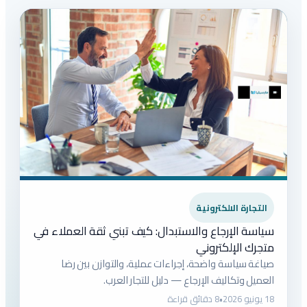
التجارة الالكترونية
سياسة الإرجاع والاستبدال: كيف تبني ثقة العملاء في
متجرك الإلكتروني
صياغة سياسة واضحة، إجراءات عملية، والتوازن بين رضا
العميل وتكاليف الإرجاع — دليل للتجار العرب.
18 يونيو 2026
•
8 دقائق قراءة