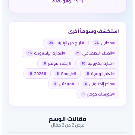
19 يونيو 2026
استكشف وسوماً أخرى
#
مجاني
#
الربح من الإنترنت
23
24
#
الذكاء الاصطناعي
#
التجارة الإلكترونية
16
21
#
تجارة إلكترونية
#
إنشاء موقع
9
10
#
تعلم البرمجة
#
Google
#
2026
8
8
8
#
متجر إلكتروني
#
مبتدئين
5
6
#
كورسات جوجل
5
مقالات الوسم
عرض 2 من 2 مقال