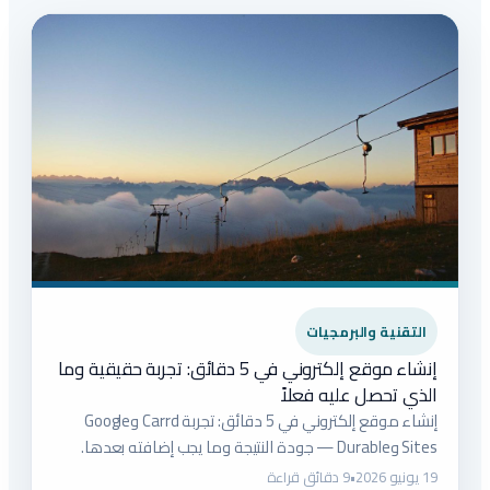
التقنية والبرمجيات
إنشاء موقع إلكتروني في 5 دقائق: تجربة حقيقية وما
الذي تحصل عليه فعلاً
إنشاء موقع إلكتروني في 5 دقائق: تجربة Carrd وGoogle
Sites وDurable — جودة النتيجة وما يجب إضافته بعدها.
19 يونيو 2026
•
9 دقائق قراءة