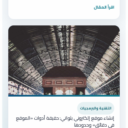
اقرأ المقال
التقنية والبرمجيات
إنشاء موقع إلكتروني بثواني: حقيقة أدوات «الموقع
في دقائق» وحدودها