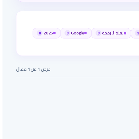
#
تعلم البرمجة
#
Google
#
2026
8
8
8
9
عرض 1 من 1 مقال