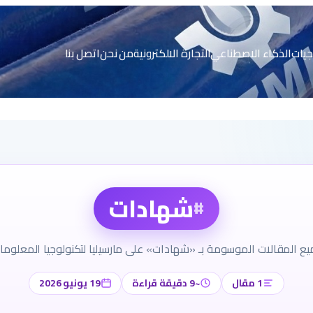
جيات
الذكاء الاصطناعي
التجارة الالكترونية
من نحن
اتصل بنا
شهادات
#
ع المقالات الموسومة بـ «شهادات» على مارسيليا لتكنولوجيا المعلوما
1 مقال
~9 دقيقة قراءة
19 يونيو 2026