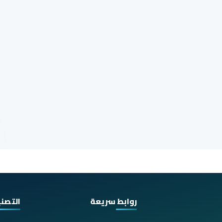
روابط سريعة
التصن