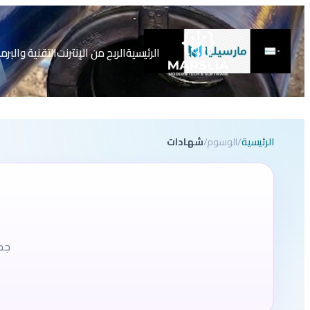
تخطى
إلى
المحتوى
الرئيسية
الربح من الإنترنت
التقنية والبرم
الرئيسية
/
الوسوم
/
شهادات
جمي