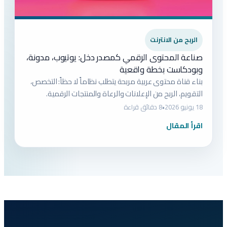
الربح من الانترنت
صناعة المحتوى الرقمي كمصدر دخل: يوتيوب، مدونة،
وبودكاست بخطة واقعية
بناء قناة محتوى عربية مربحة يتطلب نظاماً لا حظاً: التخصص،
التقويم، الربح من الإعلانات والرعاة والمنتجات الرقمية.
18 يونيو 2026
•
8 دقائق قراءة
اقرأ المقال