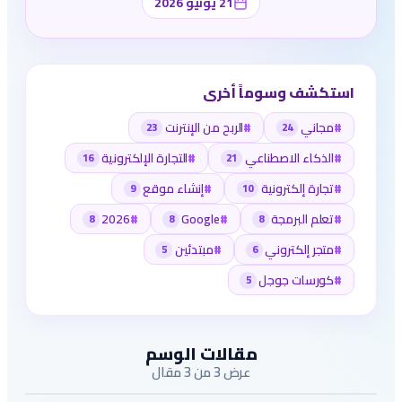
21 يونيو 2026
استكشف وسوماً أخرى
#
مجاني
#
الربح من الإنترنت
23
24
#
الذكاء الاصطناعي
#
التجارة الإلكترونية
16
21
#
تجارة إلكترونية
#
إنشاء موقع
9
10
#
تعلم البرمجة
#
Google
#
2026
8
8
8
#
متجر إلكتروني
#
مبتدئين
5
6
#
كورسات جوجل
5
مقالات الوسم
عرض 3 من 3 مقال