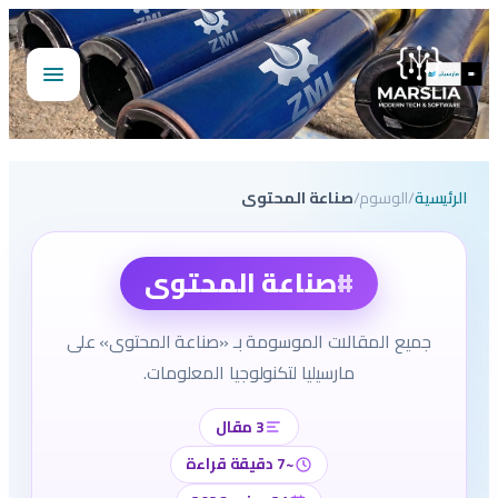
تخطى
إلى
المحتوى
فتح
القائمة
الرئيسية
/
الوسوم
/
صناعة المحتوى
#
صناعة المحتوى
جميع المقالات الموسومة بـ «صناعة المحتوى» على
مارسيليا لتكنولوجيا المعلومات.
3 مقال
~7 دقيقة قراءة