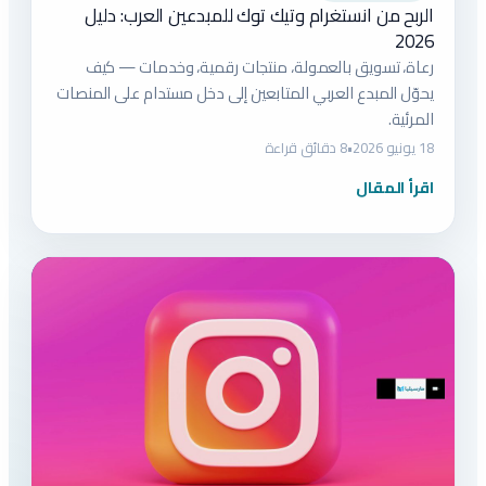
الربح من انستغرام وتيك توك للمبدعين العرب: دليل
2026
رعاة، تسويق بالعمولة، منتجات رقمية، وخدمات — كيف
يحوّل المبدع العربي المتابعين إلى دخل مستدام على المنصات
المرئية.
18 يونيو 2026
•
8 دقائق قراءة
اقرأ المقال