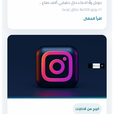
جوجل وأداة بناء دخل حقيقي. آلاف صناع…
21 يونيو 2026
•
8 دقائق قراءة
اقرأ المقال
الربح من الانترنت