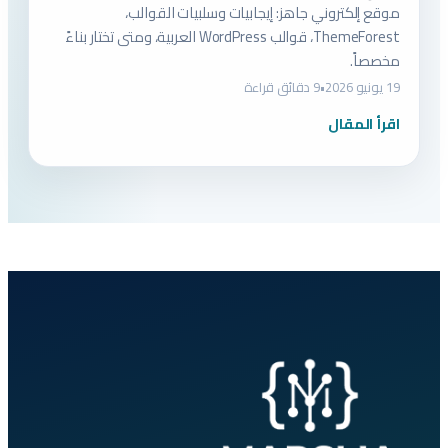
موقع إلكتروني جاهز: إيجابيات وسلبيات القوالب،
ThemeForest، قوالب WordPress العربية، ومتى تختار بناءً
مخصصاً.
19 يونيو 2026
•
9 دقائق قراءة
اقرأ المقال