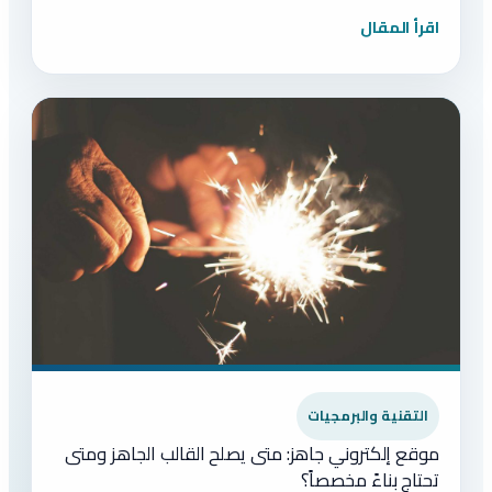
اقرأ المقال
التقنية والبرمجيات
موقع إلكتروني جاهز: متى يصلح القالب الجاهز ومتى
تحتاج بناءً مخصصاً؟