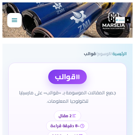
تخطى
إلى
المحتوى
فتح
القائمة
الرئيسية
/
الوسوم
/
قوالب
#
قوالب
جميع المقالات الموسومة بـ «قوالب» على مارسيليا
لتكنولوجيا المعلومات.
2 مقال
~8 دقيقة قراءة