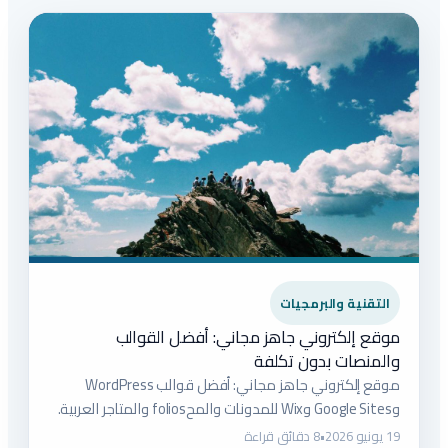
التقنية والبرمجيات
موقع إلكتروني جاهز مجاني: أفضل القوالب
والمنصات بدون تكلفة
موقع إلكتروني جاهز مجاني: أفضل قوالب WordPress
وGoogle Sites وWix للمدونات والمحfolios والمتاجر العربية.
19 يونيو 2026
•
8 دقائق قراءة