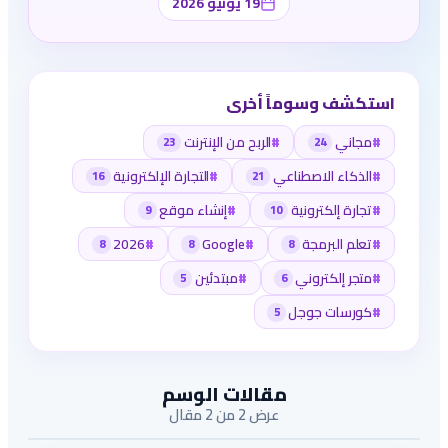
19 يونيو 2026
استكشف وسوماً أخرى
#
مجاني
#
الربح من الإنترنت
23
24
#
الذكاء الاصطناعي
#
التجارة الإلكترونية
16
21
#
تجارة إلكترونية
#
إنشاء موقع
9
10
#
تعلم البرمجة
#
Google
#
2026
8
8
8
#
متجر إلكتروني
#
مبتدئين
5
6
#
كورسات جوجل
5
مقالات الوسم
عرض 2 من 2 مقال