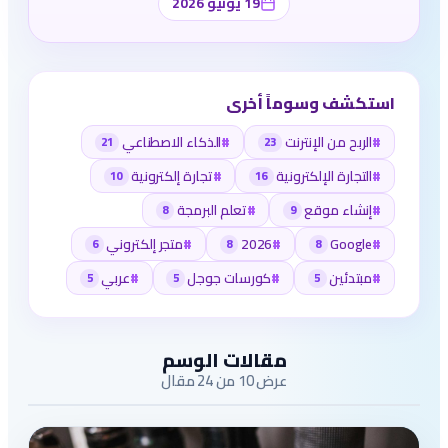
19 يونيو 2026
استكشف وسوماً أخرى
#
الربح من الإنترنت
#
الذكاء الاصطناعي
21
23
#
التجارة الإلكترونية
#
تجارة إلكترونية
10
16
#
إنشاء موقع
#
تعلم البرمجة
8
9
#
Google
#
2026
#
متجر إلكتروني
6
8
8
#
مبتدئين
#
كورسات جوجل
#
عربي
5
5
5
مقالات الوسم
عرض 10 من 24 مقال