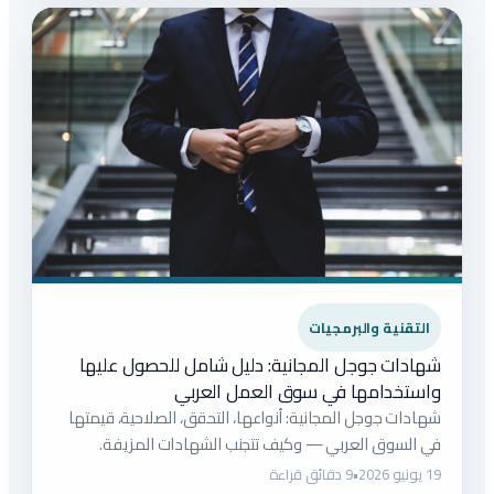
التقنية والبرمجيات
شهادات جوجل المجانية: دليل شامل للحصول عليها
واستخدامها في سوق العمل العربي
شهادات جوجل المجانية: أنواعها، التحقق، الصلاحية، قيمتها
في السوق العربي — وكيف تتجنب الشهادات المزيفة.
19 يونيو 2026
•
9 دقائق قراءة