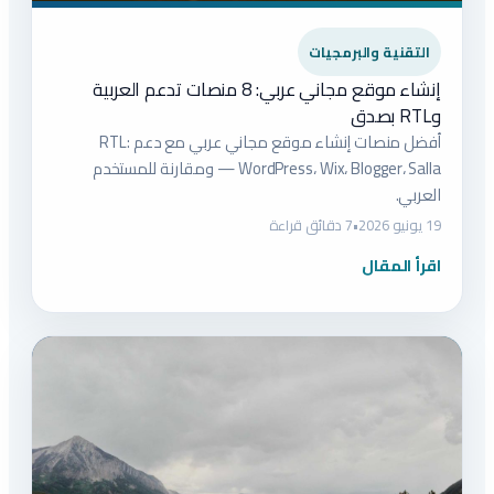
التقنية والبرمجيات
إنشاء موقع مجاني عربي: 8 منصات تدعم العربية
وRTL بصدق
أفضل منصات إنشاء موقع مجاني عربي مع دعم RTL:
WordPress، Wix، Blogger، Salla — ومقارنة للمستخدم
العربي.
19 يونيو 2026
•
7 دقائق قراءة
اقرأ المقال