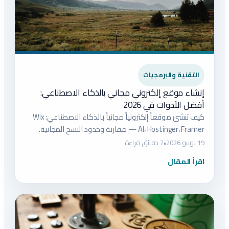
التقنية والبرمجيات
إنشاء موقع إلكتروني مجاني بالذكاء الاصطناعي:
أفضل الأدوات في 2026
كيف تنشئ موقعاً إلكترونياً مجانياً بالذكاء الاصطناعي: Wix
AI، Hostinger، Framer — مقارنة وحدود النسخ المجانية.
19 يونيو 2026
•
7 دقائق قراءة
اقرأ المقال