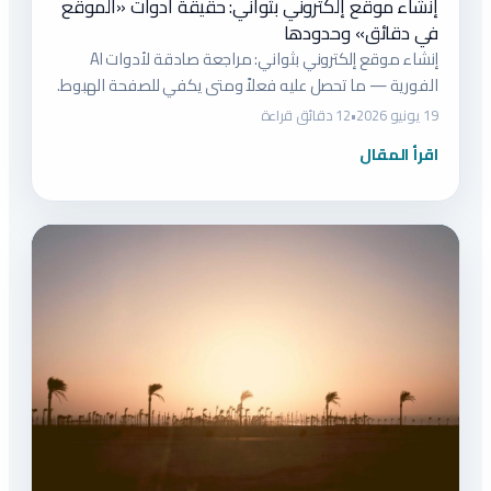
إنشاء موقع إلكتروني بثواني: حقيقة أدوات «الموقع
في دقائق» وحدودها
إنشاء موقع إلكتروني بثواني: مراجعة صادقة لأدوات AI
الفورية — ما تحصل عليه فعلاً ومتى يكفي للصفحة الهبوط.
19 يونيو 2026
•
12 دقائق قراءة
اقرأ المقال