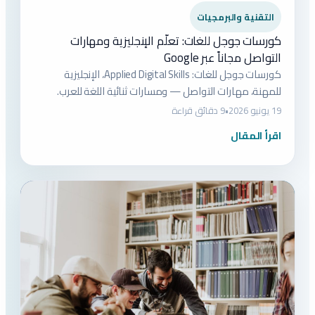
التقنية والبرمجيات
كورسات جوجل للغات: تعلّم الإنجليزية ومهارات
التواصل مجاناً عبر Google
كورسات جوجل للغات: Applied Digital Skills، الإنجليزية
للمهنة، مهارات التواصل — ومسارات ثنائية اللغة للعرب.
19 يونيو 2026
•
9 دقائق قراءة
اقرأ المقال