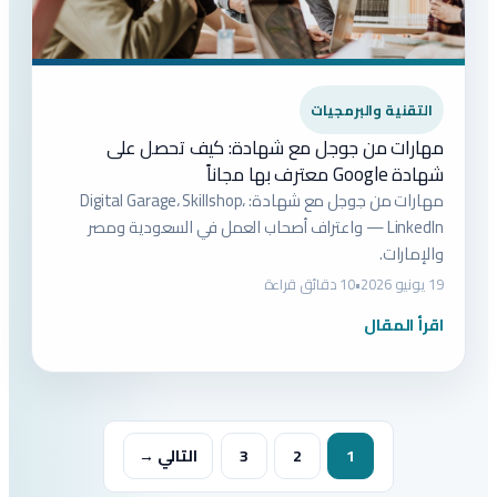
التقنية والبرمجيات
مهارات من جوجل مع شهادة: كيف تحصل على
شهادة Google معترف بها مجاناً
مهارات من جوجل مع شهادة: Digital Garage، Skillshop،
LinkedIn — واعتراف أصحاب العمل في السعودية ومصر
والإمارات.
19 يونيو 2026
•
10 دقائق قراءة
اقرأ المقال
1
2
3
التالي →