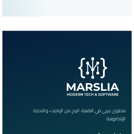
محتوى عربي في التقنية، الربح من الإنترنت، والتجارة
الإلكترونية.