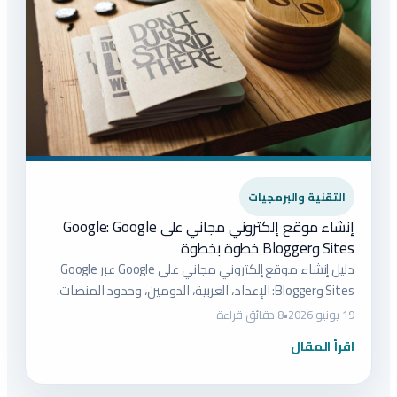
التقنية والبرمجيات
إنشاء موقع إلكتروني مجاني على Google: Google
Sites وBlogger خطوة بخطوة
دليل إنشاء موقع إلكتروني مجاني على Google عبر Google
Sites وBlogger: الإعداد، العربية، الدومين، وحدود المنصات.
19 يونيو 2026
•
8 دقائق قراءة
اقرأ المقال