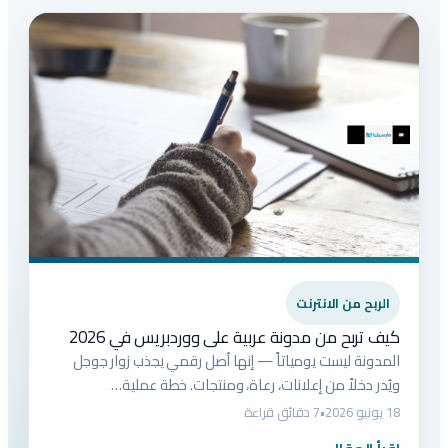
الربح من الانترنت
كيف تربح من مدونة عربية على ووردبريس في 2026
المدونة ليست يومياتاً — إنها أصل رقمي يجذب زوار جوجل
ويُدر دخلاً من إعلانات، رعاة، ومنتجات. خطة عملية…
18 يونيو 2026
•
7 دقائق قراءة