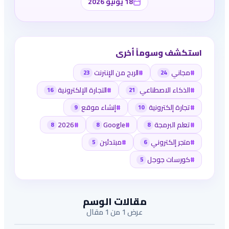
18 يونيو 2026
استكشف وسوماً أخرى
#
مجاني
#
الربح من الإنترنت
23
24
#
الذكاء الاصطناعي
#
التجارة الإلكترونية
16
21
#
تجارة إلكترونية
#
إنشاء موقع
9
10
#
تعلم البرمجة
#
Google
#
2026
8
8
8
#
متجر إلكتروني
#
مبتدئين
5
6
#
كورسات جوجل
5
مقالات الوسم
عرض 1 من 1 مقال