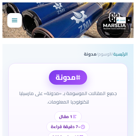
تخطى
إلى
المحتوى
فتح
القائمة
الرئيسية
/
الوسوم
/
مدونة
#
مدونة
جميع المقالات الموسومة بـ «مدونة» على مارسيليا
لتكنولوجيا المعلومات.
1 مقال
~7 دقيقة قراءة