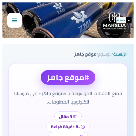
تخطى
إلى
المحتوى
فتح
القائمة
الرئيسية
/
الوسوم
/
موقع جاهز
#
موقع جاهز
جميع المقالات الموسومة بـ «موقع جاهز» على مارسيليا
لتكنولوجيا المعلومات.
3 مقال
~8 دقيقة قراءة