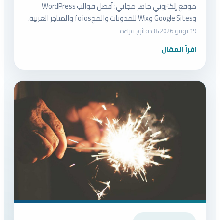
موقع إلكتروني جاهز مجاني: أفضل قوالب WordPress
وGoogle Sites وWix للمدونات والمحfolios والمتاجر العربية.
19 يونيو 2026
•
8 دقائق قراءة
اقرأ المقال