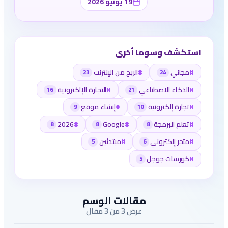
19 يونيو 2026
استكشف وسوماً أخرى
#
مجاني
#
الربح من الإنترنت
23
24
#
الذكاء الاصطناعي
#
التجارة الإلكترونية
16
21
#
تجارة إلكترونية
#
إنشاء موقع
9
10
#
تعلم البرمجة
#
Google
#
2026
8
8
8
#
متجر إلكتروني
#
مبتدئين
5
6
#
كورسات جوجل
5
مقالات الوسم
عرض 3 من 3 مقال