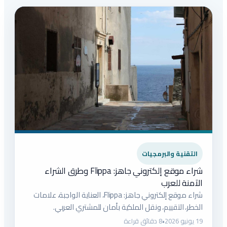
التقنية والبرمجيات
شراء موقع إلكتروني جاهز: Flippa وطرق الشراء
الآمنة للعرب
شراء موقع إلكتروني جاهز: Flippa، العناية الواجبة، علامات
الخطر، التقييم، ونقل الملكية بأمان للمشتري العربي.
19 يونيو 2026
•
8 دقائق قراءة