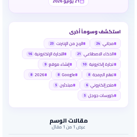
21 يونيو 2026
استكشف وسوماً أخرى
#
مجاني
#
الربح من الإنترنت
23
24
#
الذكاء الاصطناعي
#
التجارة الإلكترونية
16
21
#
تجارة إلكترونية
#
إنشاء موقع
9
10
#
تعلم البرمجة
#
Google
#
2026
8
8
8
#
متجر إلكتروني
#
مبتدئين
5
6
#
كورسات جوجل
5
مقالات الوسم
عرض 1 من 1 مقال