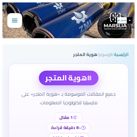
تخطى
إلى
المحتوى
فتح
القائمة
الرئيسية
/
الوسوم
/
هوية المتجر
#
هوية المتجر
جميع المقالات الموسومة بـ «هوية المتجر» على
مارسيليا لتكنولوجيا المعلومات.
1 مقال
~8 دقيقة قراءة