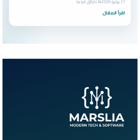
21 يونيو 2026
•
8 دقائق قراءة
اقرأ المقال