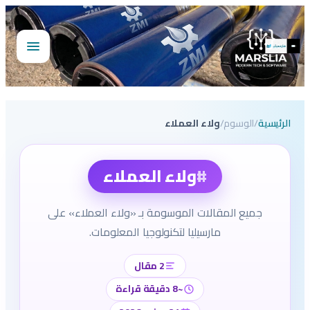
تخطى
إلى
المحتوى
فتح
القائمة
الرئيسية
/
الوسوم
/
ولاء العملاء
#
ولاء العملاء
جميع المقالات الموسومة بـ «ولاء العملاء» على
مارسيليا لتكنولوجيا المعلومات.
2 مقال
~8 دقيقة قراءة