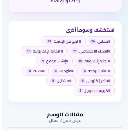
21 يونيو 2026
استكشف وسوماً أخرى
#
مجاني
#
الربح من الإنترنت
23
24
#
الذكاء الاصطناعي
#
التجارة الإلكترونية
16
21
#
تجارة إلكترونية
#
إنشاء موقع
9
10
#
تعلم البرمجة
#
Google
#
2026
8
8
8
#
متجر إلكتروني
#
مبتدئين
5
6
#
كورسات جوجل
5
مقالات الوسم
عرض 2 من 2 مقال