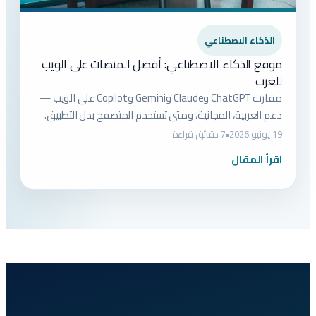
الذكاء الاصطناعي
موقع الذكاء الاصطناعي: أفضل المنصات على الويب
للعرب
مقارنة ChatGPT وClaude وGemini وCopilot على الويب —
دعم العربية، المجانية، ومتى تستخدم المتصفح بدل التطبيق.
19 يونيو 2026
•
7 دقائق قراءة
اقرأ المقال