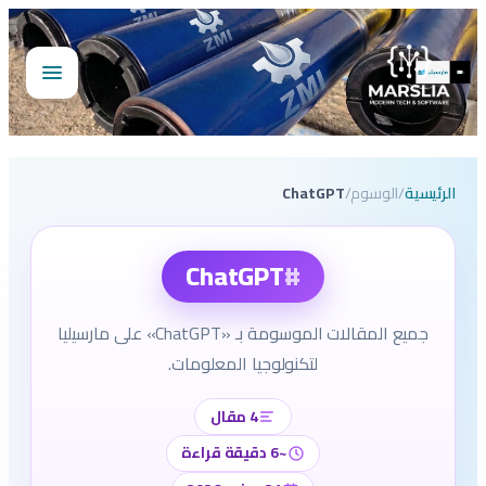
تخطى
إلى
المحتوى
فتح
القائمة
الرئيسية
/
الوسوم
/
ChatGPT
#
ChatGPT
جميع المقالات الموسومة بـ «ChatGPT» على مارسيليا
لتكنولوجيا المعلومات.
4 مقال
~6 دقيقة قراءة