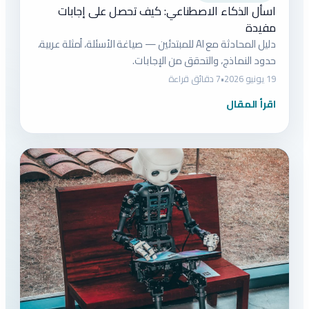
اسأل الذكاء الاصطناعي: كيف تحصل على إجابات
مفيدة
دليل المحادثة مع AI للمبتدئين — صياغة الأسئلة، أمثلة عربية،
حدود النماذج، والتحقق من الإجابات.
19 يونيو 2026
•
7 دقائق قراءة
اقرأ المقال