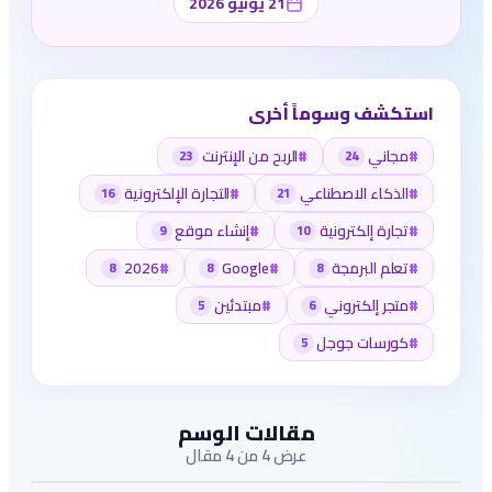
21 يونيو 2026
استكشف وسوماً أخرى
#
مجاني
#
الربح من الإنترنت
23
24
#
الذكاء الاصطناعي
#
التجارة الإلكترونية
16
21
#
تجارة إلكترونية
#
إنشاء موقع
9
10
#
تعلم البرمجة
#
Google
#
2026
8
8
8
#
متجر إلكتروني
#
مبتدئين
5
6
#
كورسات جوجل
5
مقالات الوسم
عرض 4 من 4 مقال