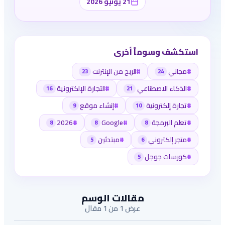
21 يونيو 2026
استكشف وسوماً أخرى
#
مجاني
#
الربح من الإنترنت
23
24
#
الذكاء الاصطناعي
#
التجارة الإلكترونية
16
21
#
تجارة إلكترونية
#
إنشاء موقع
9
10
#
تعلم البرمجة
#
Google
#
2026
8
8
8
#
متجر إلكتروني
#
مبتدئين
5
6
#
كورسات جوجل
5
مقالات الوسم
عرض 1 من 1 مقال