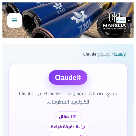
تخطى
إلى
المحتوى
فتح
القائمة
الرئيسية
/
الوسوم
/
Claude
#
Claude
جميع المقالات الموسومة بـ «Claude» على مارسيليا
لتكنولوجيا المعلومات.
1 مقال
~8 دقيقة قراءة