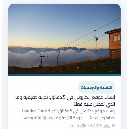
التقنية والبرمجيات
إنشاء موقع إلكتروني في 5 دقائق: تجربة حقيقية وما
الذي تحصل عليه فعلاً
إنشاء موقع إلكتروني في 5 دقائق: تجربة Carrd وGoogle
Sites وDurable — جودة النتيجة وما يجب إضافته بعدها.
19 يونيو 2026
•
9 دقائق قراءة