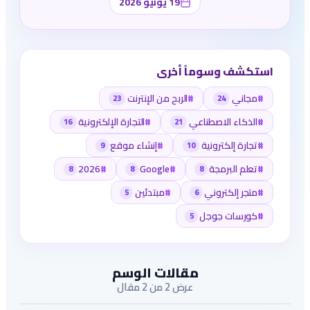
19 يونيو 2026
استكشف وسوماً أخرى
#
مجاني
#
الربح من الإنترنت
23
24
#
الذكاء الاصطناعي
#
التجارة الإلكترونية
16
21
#
تجارة إلكترونية
#
إنشاء موقع
9
10
#
تعلم البرمجة
#
Google
#
2026
8
8
8
#
متجر إلكتروني
#
مبتدئين
5
6
#
كورسات جوجل
5
مقالات الوسم
عرض 2 من 2 مقال