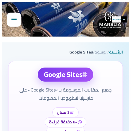
تخطى
إلى
المحتوى
فتح
القائمة
الرئيسية
/
الوسوم
/
Google Sites
#
Google Sites
جميع المقالات الموسومة بـ «Google Sites» على
مارسيليا لتكنولوجيا المعلومات.
2 مقال
~8 دقيقة قراءة