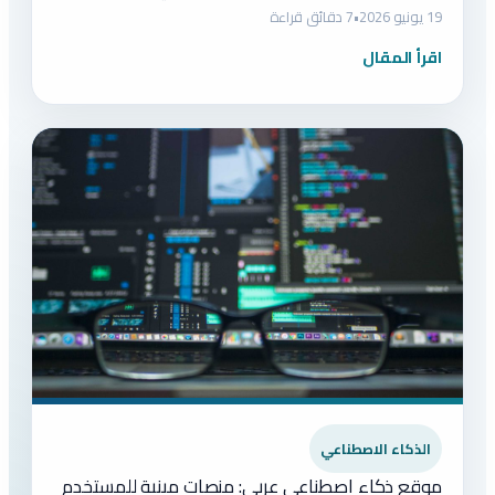
19 يونيو 2026
•
7 دقائق قراءة
اقرأ المقال
الذكاء الاصطناعي
موقع ذكاء اصطناعي عربي: منصات مبنية للمستخدم