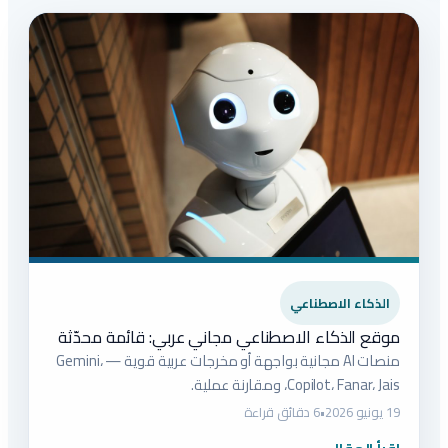
الذكاء الاصطناعي
موقع الذكاء الاصطناعي مجاني عربي: قائمة محدّثة
منصات AI مجانية بواجهة أو مخرجات عربية قوية — Gemini،
Copilot، Fanar، Jais، ومقارنة عملية.
19 يونيو 2026
•
6 دقائق قراءة