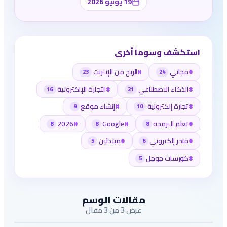
19 يونيو 2026
استكشف وسوماً أخرى
#
مجاني
#
الربح من الإنترنت
23
24
#
الذكاء الاصطناعي
#
التجارة الإلكترونية
16
21
#
تجارة إلكترونية
#
إنشاء موقع
9
10
#
تعلم البرمجة
#
Google
#
2026
8
8
8
#
متجر إلكتروني
#
مبتدئين
5
6
#
كورسات جوجل
5
مقالات الوسم
عرض 3 من 3 مقال