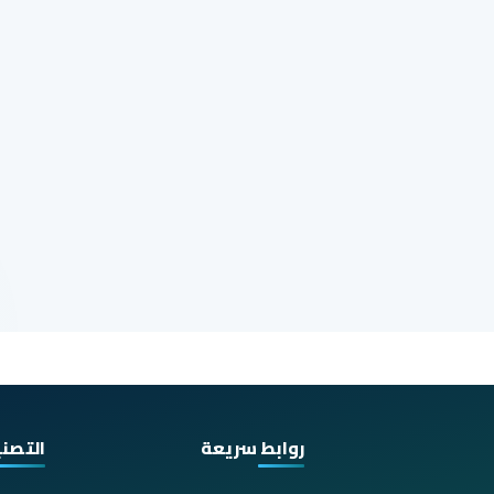
روابط سريعة
التصن