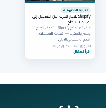
التجارة الالكترونية
Shopify للتجار العرب: من التسجيل إلى
أول طلب بنجاح
كيف تبني متجر Shopify يستهدف الخليج
ومصر والمغرب — الثيمات، التطبيقات،
الدفع، والتسويق الأولي.
18 يونيو 2026
•
9 دقائق قراءة
اقرأ المقال