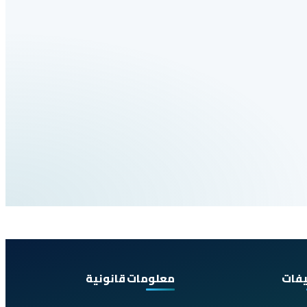
يفات
معلومات قانونية