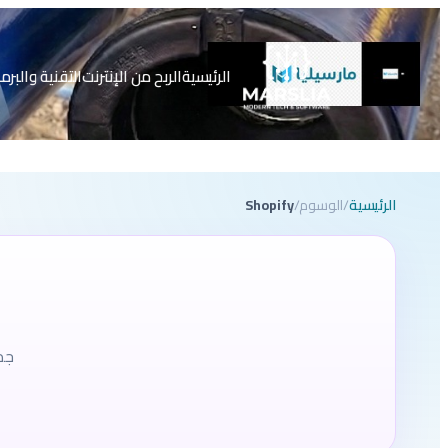
تخطى
إلى
المحتوى
الرئيسية
الربح من الإنترنت
التقنية والبرم
الرئيسية
/
الوسوم
/
Shopify
جميع 