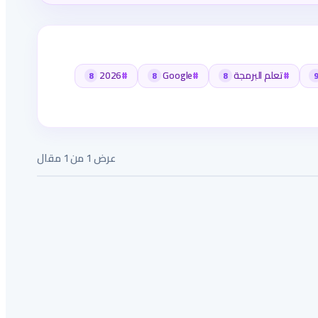
#
تعلم البرمجة
#
Google
#
2026
8
8
8
9
عرض 1 من 1 مقال