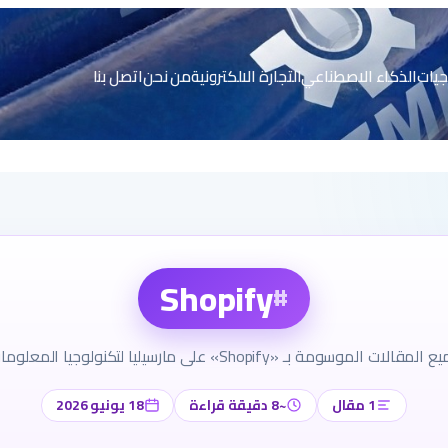
جيات
الذكاء الاصطناعي
التجارة الالكترونية
من نحن
اتصل بنا
Shopify
#
المقالات الموسومة بـ «Shopify» على مارسيليا لتكنولوجيا المعلومات.
1 مقال
~8 دقيقة قراءة
18 يونيو 2026