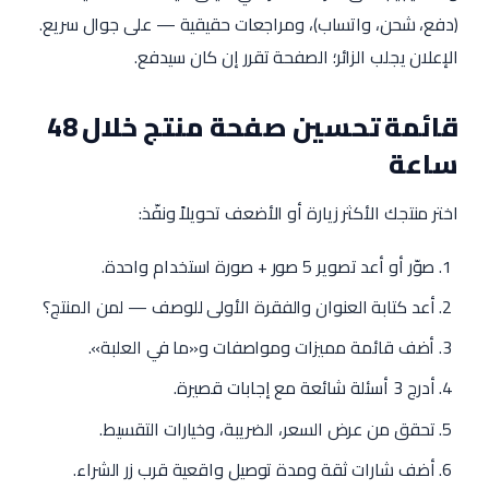
(دفع، شحن، واتساب)، ومراجعات حقيقية — على جوال سريع.
الإعلان يجلب الزائر؛ الصفحة تقرر إن كان سيدفع.
قائمة تحسين صفحة منتج خلال 48
ساعة
اختر منتجك الأكثر زيارة أو الأضعف تحويلاً ونفّذ:
صوّر أو أعد تصوير 5 صور + صورة استخدام واحدة.
أعد كتابة العنوان والفقرة الأولى للوصف — لمن المنتج؟
أضف قائمة مميزات ومواصفات و«ما في العلبة».
أدرج 3 أسئلة شائعة مع إجابات قصيرة.
تحقق من عرض السعر، الضريبة، وخيارات التقسيط.
أضف شارات ثقة ومدة توصيل واقعية قرب زر الشراء.