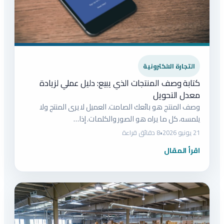
التجارة الالكترونية
كتابة وصف المنتجات الذي يبيع: دليل عملي لزيادة
معدل التحويل
وصف المنتج هو بائعك الصامت. العميل لا يرى المنتج ولا
يلمسه، كل ما يراه هو الصور والكلمات. إذا…
21 يونيو 2026
•
8 دقائق قراءة
اقرأ المقال