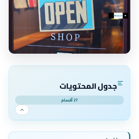
جدول المحتويات
27 أقسام