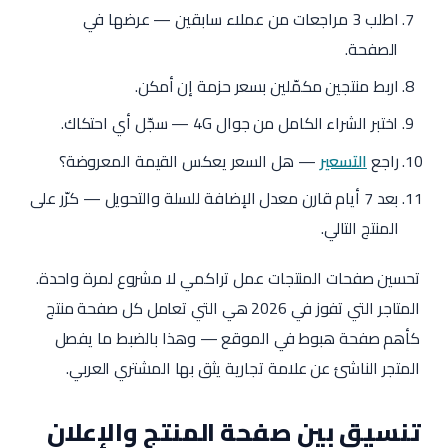
اطلب 3 مراجعات من عملاء سابقين — عرضها في
الصفحة.
اربط منتجين مكمّلين بسعر حزمة إن أمكن.
اختبر الشراء الكامل من جوال 4G — سجّل أي احتكاك.
راجع
التسعير
— هل السعر يعكس القيمة المعروضة؟
بعد 7 أيام قارن معدل الإضافة للسلة والتحويل — كرّر على
المنتج التالي.
تحسين صفحات المنتجات عمل تراكمي لا مشروع لمرة واحدة.
المتاجر التي تفوز في 2026 هي التي تعامل كل صفحة منتج
كأهم صفحة هبوط في الموقع — وهذا بالضبط ما يفصل
المتجر الناشئ عن علامة تجارية يثق بها المشتري العربي.
تنسيق بين صفحة المنتج والإعلان