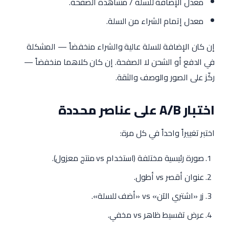
معدل الإضافة للسلة / مشاهدة الصفحة.
معدل إتمام الشراء من السلة.
إن كان الإضافة للسلة عالية والشراء منخفضاً — المشكلة
في الدفع أو الشحن لا الصفحة. إن كان كلاهما منخفضاً —
ركّز على الصور والوصف والثقة.
اختبار A/B على عناصر محددة
اختبر تغييراً واحداً في كل مرة:
صورة رئيسية مختلفة (استخدام vs منتج معزول).
عنوان أقصر vs أطول.
زر «اشتري الآن» vs «أضف للسلة».
عرض تقسيط ظاهر vs مخفي.