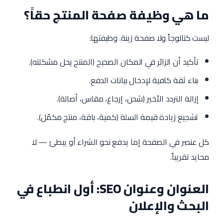
ما هي وظيفة صفحة المنتج حقاً؟
ليست كتالوجاً ولا صفحة زينة. وظيفتها:
تأكيد أن الزائر في المكان الصحيح (المنتج يحل مشكلته).
بناء ثقة كافية لإدخال بيانات الدفع.
إزالة التردد الأخير (شحن، إرجاع، مقاس، أصالة).
تشجيع زيادة قيمة السلة (كمية، باقة، منتج مكمّل).
كل عنصر في الصفحة إما يدفع نحو الشراء أو يبطئ — لا
محايد تقريباً.
العنوان وعنوان SEO: أول انطباع في
البحث والإعلان