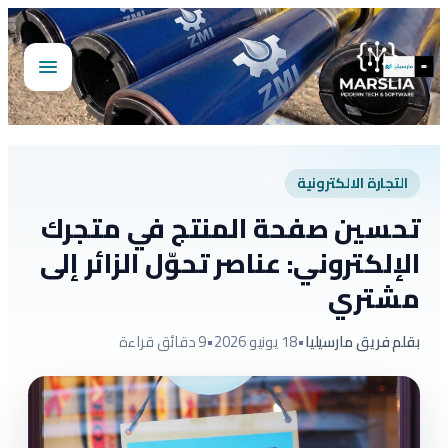
تخطى
إلى
المحتوى
فتح
القائمة
التجارة الالكترونية
تحسين صفحة المنتج في متجرك
الإلكتروني: عناصر تحوّل الزائر إلى
مشتري
بقلم فريق مارسيليا
•
18 يونيو 2026
•
9 دقائق قراءة