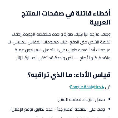
أخطاء قاتلة في صفحات المنتج
العربية
وصف مترجم آلياً ركيك. صورة واحدة منخفضة الجودة. إخفاء
تكلفة الشحن حتى الدفع. غياب معلومات المقاس للملابس. لا
مراجعات أبداً. فيديو طويل بطيء التحميل. سعر بدون عملة
واضحة. كلها تُصلح — لكن واحدة قد تكفي لخسارة الزائر.
قياس الأداء: ما الذي تراقبه؟
في
Google Analytics 4
:
معدل الارتداد لصفحة المنتج.
وقت على الصفحة (قصير جداً = عدم تطابق توقع الإعلان).