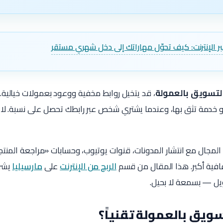
بر الإنترنت: كيف تحوّل مهاراتك إلى دخل شهري مستقر
لتسويق بالعمولة
، قد يتخيل روابط مخفية ووعود بعمولات خيالية.
و خدمة تثق بها، وعندما يشتري شخص عبر رابطك تحصل على نسبة. لا 
 المجال مع انتشار المدونات، قنوات يوتيوب، وحسابات «مراجعة المنت
فية أكبر. هذا المقال من قسم
الربح من الإنترنت
على
مارسيليا
يشرح
يل — بسمعة لا بحيل.
يق بالعمولة تقنياً؟