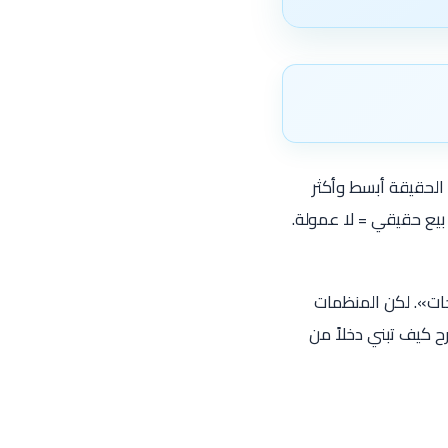
 الحقيقة أبسط وأكثر
بيع حقيقي = لا عمولة.
جات». لكن المنظمات
 كيف تبني دخلاً من