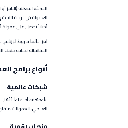
الشركة المعلنة (التاجر أو 
أحياناً تحصل على عمولة أ
اقرأ دائماً شروط البرنام
السياسات تختلف حسب البلد
أنواع برامج ال
شبكات عالمية
العالمي. العمولات متفاوت
منصات رقمية