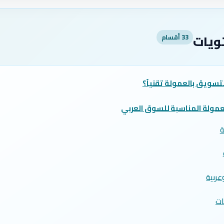
ويات
33 أقسام
سويق بالعمولة تقنياً؟
لعمولة المناسبة للسوق العربي
ة
عربية
ات