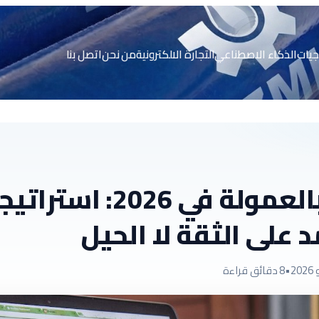
جيات
الذكاء الاصطناعي
التجارة الالكترونية
من نحن
اتصل بنا
التسويق بالعمولة في 26
 على الثقة لا الحيل
•
8 دقائق قراءة