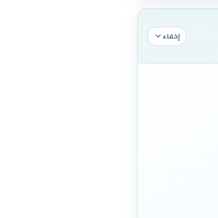
إخفاء