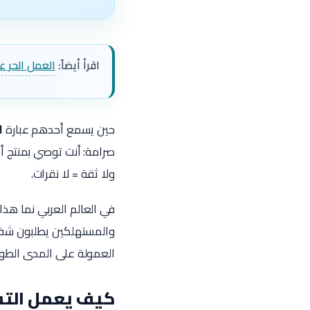
اقرأ أيضاً:
العمل الحر ع
حين يسمع أحدهم عبارة
ا
صرامة: أنت توصي بمنتج أ
ولا ثقة = لا نقرات.
في العالم العربي نما هذا
والمستهلكين يطلبون شفا
العمولة على المدى الطو
كيف يعمل التسو