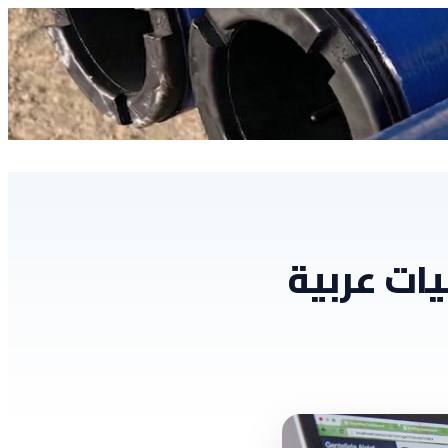
20: استراتيجيات عربية