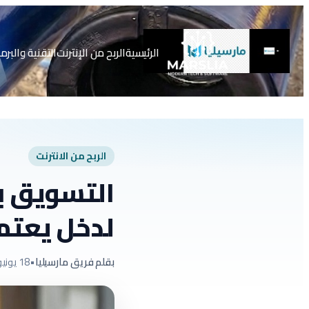
تخطى
إلى
المحتوى
الرئيسية
الربح من الإنترنت
التقنية والبرم
الربح من الانترنت
لدخل يعتمد
بقلم فريق مارسيليا
•
18 يونيو 2026