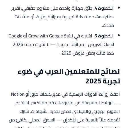
الخطوة 4:
طبّق مهارة واحدة على مشروع حقيقي: تقرير
Analytics، حملة Ads تجريبية بميزانية رمزية، أو ملف CV
محدث.
الخطوة 5:
اشترك في نشرة Grow with Google أو Google
Cloud للعروض المجانية الجديدة — لا تفوت حملة 2026
كما فاتت بعض عروض 2025.
نصائح للمتعلمين العرب في ضوء
تجربة 2025
احفظ روابط الدورات الرسمية في مدير كلمات مرور أو Notion
— الروابط المنسوخة من فيديوهات قديمة تكسر. استخدم
التقويم الهجري والميلادي لتذكير تجديد الشهادات. شارك
تقدمك علناً بالعربية على لينكدإن — السوق المحلي يكافئ من