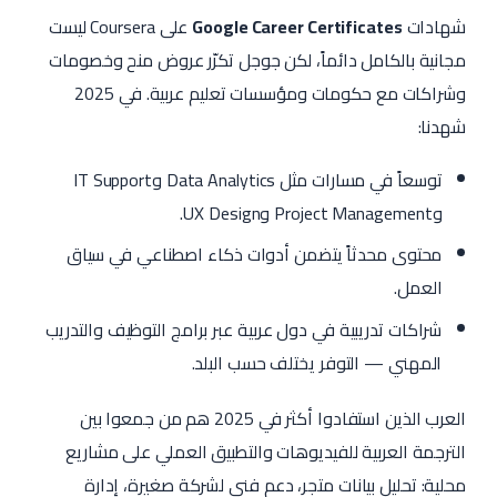
شهادات
Google Career Certificates
على Coursera ليست
مجانية بالكامل دائماً، لكن جوجل تكرّر عروض منح وخصومات
وشراكات مع حكومات ومؤسسات تعليم عربية. في 2025
شهدنا:
توسعاً في مسارات مثل Data Analytics وIT Support
وProject Management وUX Design.
محتوى محدثاً يتضمن أدوات ذكاء اصطناعي في سياق
العمل.
شراكات تدريبية في دول عربية عبر برامج التوظيف والتدريب
المهني — التوفر يختلف حسب البلد.
العرب الذين استفادوا أكثر في 2025 هم من جمعوا بين
الترجمة العربية للفيديوهات والتطبيق العملي على مشاريع
محلية: تحليل بيانات متجر، دعم فني لشركة صغيرة، إدارة