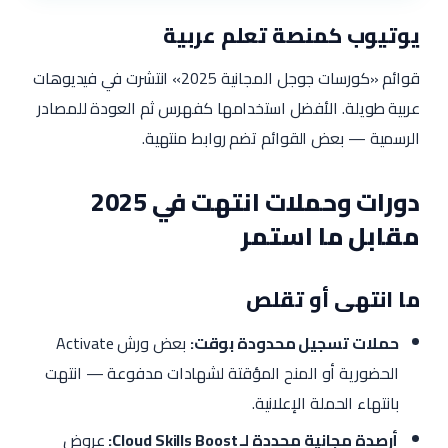
يوتيوب كمنصة تعلم عربية
قوائم «كورسات جوجل المجانية 2025» انتشرت في فيديوهات
عربية طويلة. الأفضل استخدامها كفهرس ثم العودة للمصادر
الرسمية — بعض القوائم تضم روابط منتهية.
دورات وحملات انتهت في 2025
مقابل ما استمر
ما انتهى أو تقلص
حملات تسجيل محدودة بوقت:
بعض ورش Activate
الحضورية أو المنح المؤقتة لشهادات مدفوعة — انتهت
بانتهاء الحملة الإعلانية.
أرصدة مجانية محددة لـ Cloud Skills Boost:
عروض