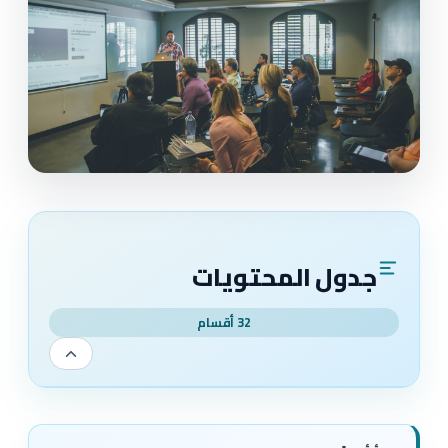
جدول المحتويات
32 أقسام