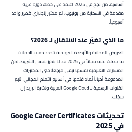
أساسية. من نجح في 2025 اعتمد على خطة: دورة عربية
مقدمة في السحابة من يوتيوب، ثم مختبر إنجليزي قصير واحد
أسبوعياً.
ما الذي تغيّر عند الانتقال لـ 2026؟
العروض المجانية والأرصدة الترويجية تتجدد حسب الحملات —
ما حصلت عليه مجاناً في 2025 قد لا يتكرر بنفس الشروط. لكن
المسارات التعليمية نفسها تبقى مرجعاً؛ حتى المختبرات
المدفوعة أحياناً تُعاد فتحها في أسابيع التعلم المجاني. تابع
القنوات الرسمية لـ Google Cloud العربية ونشرة البريد إن
سجّلت.
تحديثات Google Career Certificates
في 2025