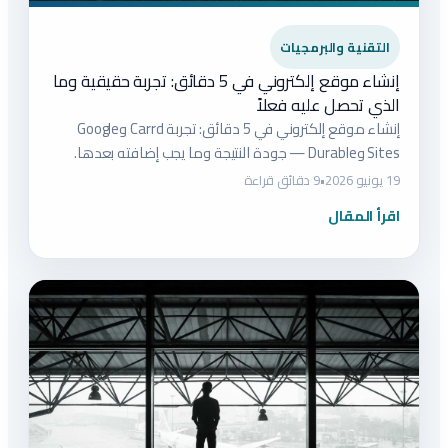
التقنية والبرمجيات
إنشاء موقع إلكتروني في 5 دقائق: تجربة حقيقية وما
الذي تحصل عليه فعلاً
إنشاء موقع إلكتروني في 5 دقائق: تجربة Carrd وGoogle
Sites وDurable — جودة النتيجة وما يجب إضافته بعدها.
19 يونيو 2026
•
9 دقائق قراءة
اقرأ المقال