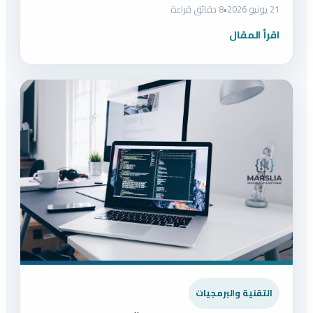
21 يونيو 2026
•
8 دقائق قراءة
اقرأ المقال
التقنية والبرمجيات