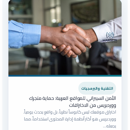
التقنية والبرمجيات
الأمن السيبراني للمواقع العربية: حماية متجرك
ووردبريس من الاختراقات
اختراق موقعك ليس كابوساً نظرياً، بل واقع يحدث يومياً.
ووردبريس هو أكثر أنظمة إدارة المحتوى استخداماً، مما
يجعله…