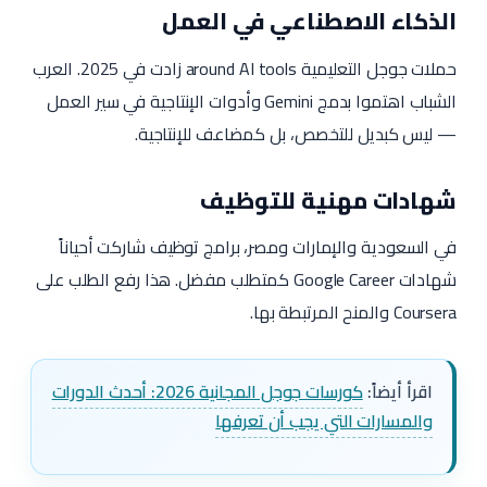
الذكاء الاصطناعي في العمل
حملات جوجل التعليمية around AI tools زادت في 2025. العرب
الشباب اهتموا بدمج Gemini وأدوات الإنتاجية في سير العمل
— ليس كبديل للتخصص، بل كمضاعف للإنتاجية.
شهادات مهنية للتوظيف
في السعودية والإمارات ومصر، برامج توظيف شاركت أحياناً
شهادات Google Career كمتطلب مفضل. هذا رفع الطلب على
Coursera والمنح المرتبطة بها.
اقرأ أيضاً:
كورسات جوجل المجانية 2026: أحدث الدورات
والمسارات التي يجب أن تعرفها