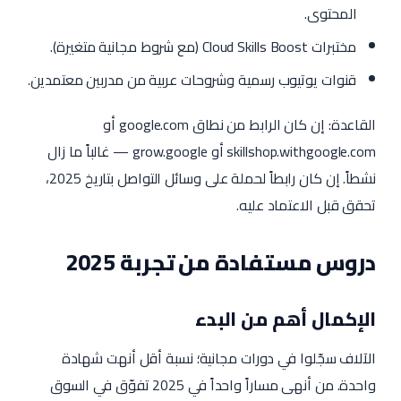
المحتوى.
مختبرات Cloud Skills Boost (مع شروط مجانية متغيرة).
قنوات يوتيوب رسمية وشروحات عربية من مدربين معتمدين.
القاعدة: إن كان الرابط من نطاق google.com أو
skillshop.withgoogle.com أو grow.google — غالباً ما زال
نشطاً. إن كان رابطاً لحملة على وسائل التواصل بتاريخ 2025،
تحقق قبل الاعتماد عليه.
دروس مستفادة من تجربة 2025
الإكمال أهم من البدء
الآلاف سجّلوا في دورات مجانية؛ نسبة أقل أنهت شهادة
واحدة. من أنهى مساراً واحداً في 2025 تفوّق في السوق