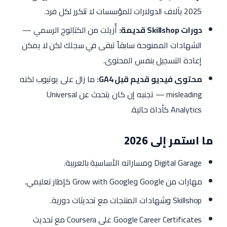
2025 بآلاف الدولارات للمؤسسات لا تتكرر لكل فرد.
دورات Skillshop قديمة:
أُزيلت من الكتالوج الرسمي —
الشهادات الممنوحة سابقاً تبقى في سجلك لكن لا يمكن
إعادة التسجيل بنفس المحتوى.
محتوى فيديو قديم قبل GA4:
ما زال على يوتيوب لكنه
misleading — تجنبه إن كان يتحدث عن Universal
Analytics كأداة حالية.
ما استمر إلى 2026
Digital Garage ومساراته الأساسية بالعربية.
مهارات من Google وGrow with Google كإطار تعليمي.
Skillshop وشهادات المنتجات مع تحديثات دورية.
Google Career Certificates على Coursera مع تحديث