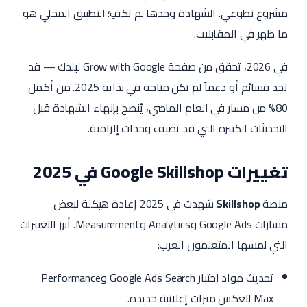
مشروع تطوعي. الشهادة وحدها لم تكفِ؛ التطبيق المحلي هو
ما ظهر في المقابلات.
في 2026، تحقق من صفحة Grow with Google لبلدك — قد
تجد قسائم أو دعماً لم تكن متاحة في بداية 2025. من أكمل
80% من مسار في العام الماضي، يُنصح بإنهاء الشهادة قبل
التحديثات الكبيرة التي قد تضيف وحدات إلزامية.
تغييرات Google Skillshop في 2025
منصة
Skillshop
شهدت في 2025 إعادة هيكلة لبعض
مسارات Google Ads وAnalytics وMeasurement. أبرز التغييرات
التي لمسها المتعلمون العرب:
تحديث مواد اختبار Google Ads Search وPerformance
Max لتعكس ميزات إعلانية جديدة.