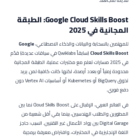
Google Cloud Skills Boost: الطبقة
المجانية في 2025
للمهتمين بالسحابة والبيانات والذكاء الاصطناعي،
Google
Cloud Skills Boost
(سابقاً Qwiklabs في سياقات عديدة) قدّم
في 2025 مسارات تعلم مع مختبرات عملية. الطبقة المجانية
محدودة زمنياً أو بعدد أرصدة، لكنها كانت كافية لمن يريد
تذوق BigQuery أو Kubernetes أو أساسيات Vertex AI دون
دفع فوري.
في العالم العربي، الإقبال على Cloud Skills Boost نما بين
المطورين والطلاب الهندسيين، بينما بقي أقل شعبية من
Digital Garage بين رواد الأعمال غير التقنيين. السبب: حاجز
اللغة الإنجليزية في المختبرات، وافتراض معرفة برمجية