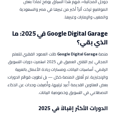
جوجل المجانية». فهم هذا السياق يوضح لماذا بعض
المواضيع تركت أثراً أكبر من غيرها في مصر والسعودية
والمغرب والإمارات وغيرها.
Google Digital Garage في 2025: ما
الذي بقي؟
منصة
Google Digital Garage
ظلت العمود الفقري للتعلم
المجاني غير التقني العميق. في 2025 استمرت دورات التسويق
الرقمي، أساسيات البيانات، ومسارات ريادة الأعمال بالعربية
والإنجليزية. لم تُغلق المنصة ككل — بل تطورت قوائم الدورات:
بعض العناوين القديمة أُعيد ترتيبها، وأُضيفت وحدات عن الذكاء
الاصطناعي في التسويق وخصوصية البيانات.
الدورات الأكثر إقبالاً في 2025