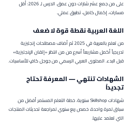
على من جمع عشر شارات دون عمق. الدرس لـ 2026: أقل
مسارات، إكمال كامل، تطبيق عملي.
اللغة العربية نقطة قوة لا ضعف
من تعلم بالعربية في 2025 ثم أضاف مصطلحات إنجليزية
تدريجياً أكمل مشاريعاً أسرع من من انتظر «إتقان الإنجليزية»
قبل البدء. المحتوى العربي الرسمي من جوجل كافٍ للأساسيات.
الشهادات تنتهي — المعرفة تحتاج
تجديداً
شهادات Skillshop سنوية. خطة التعلم المستمر أفضل من
سباق لمرة واحدة. خصص ربع سنوي لمراجعة تحديثات المنتجات
التي تعتمد عليها.