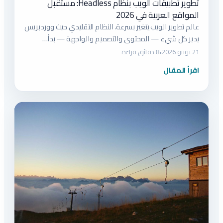
تطوير تطبيقات الويب بنظام Headless: مستقبل
المواقع العربية في 2026
عالم تطوير الويب يتغير بسرعة. النظام التقليدي حيث ووردبريس
يدير كل شيء — المحتوى والتصميم والواجهة — بدأ…
21 يونيو 2026
•
8 دقائق قراءة
اقرأ المقال