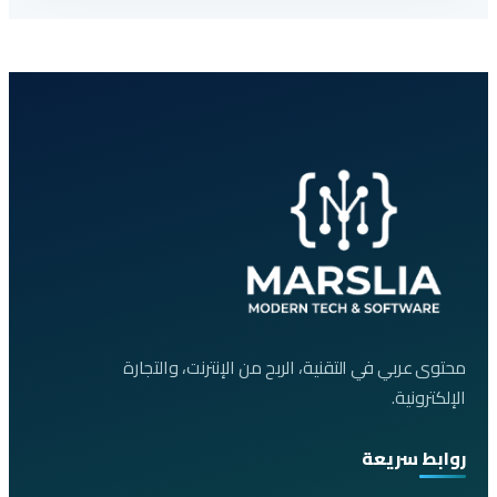
محتوى عربي في التقنية، الربح من الإنترنت، والتجارة
الإلكترونية.
روابط سريعة