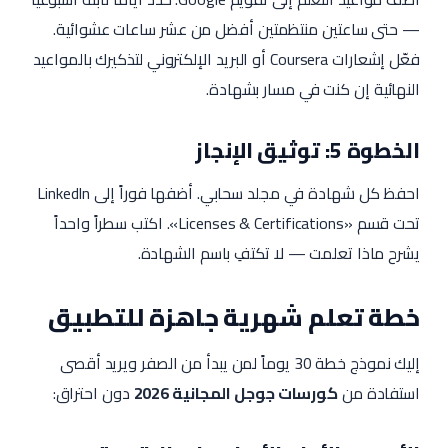
— حتى ساعتين منتظمتين أفضل من عشر ساعات عشوائية.
فعّل إشعارات Coursera أو البريد الإلكتروني لتذكيرك بالمواعيد
النهائية إن كنت في مسار بشهادة.
الخطوة 5: توثيق الإنجاز
احفظ كل شهادة في مجلد سحابي. أضفها فوراً إلى LinkedIn
تحت قسم «Licenses & Certifications». اكتب سطراً واحداً
يشرح ماذا تعلمت — لا تكتفِ باسم الشهادة.
خطة تعلم شهرية جاهزة للتطبيق
إليك نموذج خطة 30 يوماً لمن يبدأ من الصفر ويريد أقصى
استفادة من
كورسات جوجل المجانية 2026
دون احتراق: