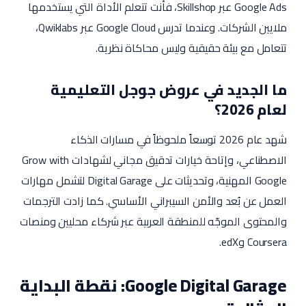
Google Ads عبر Skillshop، فأنت تتعلم الأداة التي يستخدمها
ملايين الشركات. وعندما تدرس Google Cloud عبر Qwiklabs،
تتعامل مع بيئة حقيقية وليس محاكاة نظرية.
ما الجديد في عروض جوجل التعليمية
لعام 2026؟
شهد عام 2026 توسعاً ملحوظاً في مسارات الذكاء
الاصطناعي، وإتاحة خيارات تدقيق مجاني لشهادات Grow with
Google المهنية، وتحديثات على Digital Garage لتشمل مهارات
العمل عن بُعد والأمن السيبراني الأساسي. كما زادت الترجمات
والمحتوى الموجّه للمنطقة العربية عبر شركاء محليين ومنصات
Coursera وedX.
Google Digital Garage: نقطة البداية