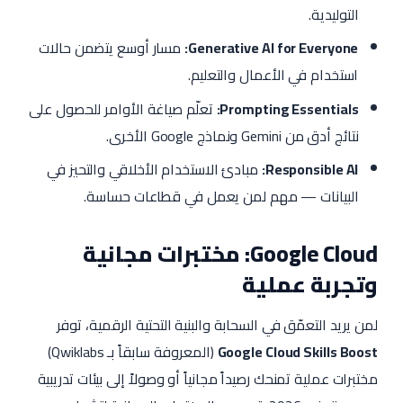
التوليدية.
Generative AI for Everyone:
مسار أوسع يتضمن حالات
استخدام في الأعمال والتعليم.
Prompting Essentials:
تعلّم صياغة الأوامر للحصول على
نتائج أدق من Gemini ونماذج Google الأخرى.
Responsible AI:
مبادئ الاستخدام الأخلاقي والتحيز في
البيانات — مهم لمن يعمل في قطاعات حساسة.
Google Cloud: مختبرات مجانية
وتجربة عملية
لمن يريد التعمّق في السحابة والبنية التحتية الرقمية، توفر
Google Cloud Skills Boost
(المعروفة سابقاً بـ Qwiklabs)
مختبرات عملية تمنحك رصيداً مجانياً أو وصولاً إلى بيئات تدريبية