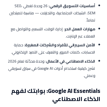
أساسيات التسويق الرقمي:
26 وحدة تغطي SEO،
SEM، الشبكات الاجتماعية، والتحليلات — مناسبة للمبتدئين
تماماً.
مهارات العمل الحر:
إدارة الوقت، التسعير، والتواصل مع
العملاء عبر الإنترنت.
الأمن السيبراني للأفراد والشركات الصغيرة:
حماية
الحسابات، كلمات المرور، والتعرف على التصيد الإلكتروني.
الذكاء الاصطناعي في الأعمال:
وحدة محدّثة لعام 2026
تشرح كيفية استخدام أدوات Google AI في سياق تسويقي
وعملي.
Google AI Essentials: بوابتك لفهم
الذكاء الاصطناعي