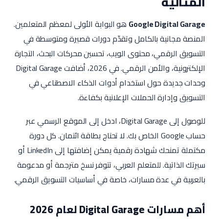
المثالية
Google Digital Garage
هو البوابة الأولى لمعظم المتعلمين.
المنصة مجانية بالكامل وتقدّم دورات قصيرة ومتوسطة في
التسويق الرقمي، محتوى الويب، تحسين محركات البحث، التجارة
الإلكترونية، والأمن الرقمي. في 2026، أضافت Digital Garage
وحدات جديدة حول استخدام أدوات الذكاء الاصطناعي في
التسويق وإدارة الحملات الإعلانية بكفاءة.
للوصول إلى Digital Garage، ادخل إلى الموقع الرسمي عبر
حساب Google الخاص بك. لا تحتاج بطاقة ائتمان. كل دورة
مكتملة تمنحك شهادة رقمية يمكن إضافتها إلى LinkedIn أو
سيرتك الذاتية. للمتعلم العربي، تتوفر نسخ مترجمة أو مدعومة
بالعربية في عدة مسارات، خاصة في أساسيات التسويق الرقمي.
أهم مسارات Digital Garage لعام 2026