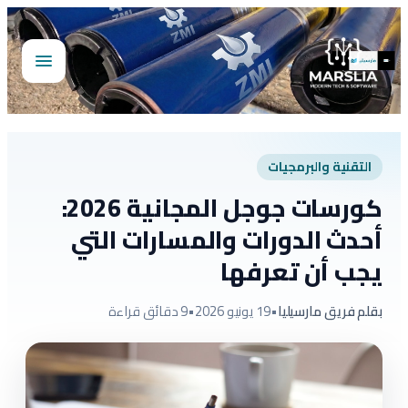
تخطى
إلى
المحتوى
فتح
القائمة
التقنية والبرمجيات
كورسات جوجل المجانية 2026:
أحدث الدورات والمسارات التي
يجب أن تعرفها
بقلم فريق مارسيليا
•
19 يونيو 2026
•
9 دقائق قراءة