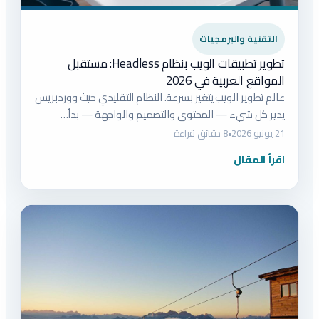
التقنية والبرمجيات
تطوير تطبيقات الويب بنظام Headless: مستقبل
المواقع العربية في 2026
عالم تطوير الويب يتغير بسرعة. النظام التقليدي حيث ووردبريس
يدير كل شيء — المحتوى والتصميم والواجهة — بدأ…
21 يونيو 2026
•
8 دقائق قراءة
اقرأ المقال