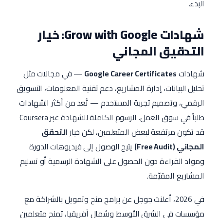
البدء.
شهادات Grow with Google: خيار
التدقيق المجاني
شهادات
Google Career Certificates
— في مجالات مثل
تحليل البيانات، إدارة المشاريع، دعم تقنية المعلومات، التسويق
الرقمي، وتصميم تجربة المستخدم — تُعد من أكثر الشهادات
طلباً في سوق العمل. الرسوم الكاملة للشهادة عبر Coursera
قد تكون مرتفعة لبعض المتعلمين، لكن خيار
التحقق
المجاني (Free Audit)
يتيح الوصول إلى فيديوهات الدورة
ومواد القراءة دون الحصول على الشهادة الرسمية أو تسليم
المشاريع المقيّمة.
في 2026، أعلنت جوجل عن برامج منح وتمويل بالشراكة مع
مؤسسات في الشرق الأوسط وشمال أفريقيا، تمنح متعلمين