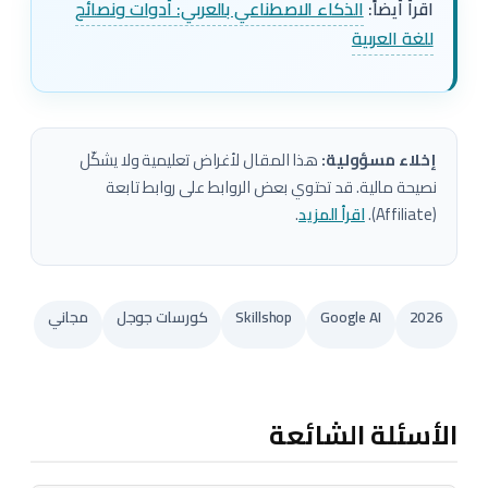
اقرأ أيضاً:
الذكاء الاصطناعي بالعربي: أدوات ونصائح
للغة العربية
إخلاء مسؤولية:
هذا المقال لأغراض تعليمية ولا يشكّل
نصيحة مالية. قد تحتوي بعض الروابط على روابط تابعة
(Affiliate).
اقرأ المزيد
.
2026
Google AI
Skillshop
كورسات جوجل
مجاني
الأسئلة الشائعة