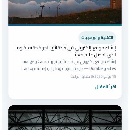
التقنية والبرمجيات
إنشاء موقع إلكتروني في 5 دقائق: تجربة حقيقية وما
الذي تحصل عليه فعلاً
إنشاء موقع إلكتروني في 5 دقائق: تجربة Carrd وGoogle
Sites وDurable — جودة النتيجة وما يجب إضافته بعدها.
19 يونيو 2026
•
9 دقائق قراءة
اقرأ المقال