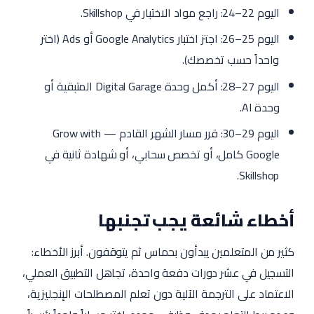
اليوم 22–24: راجع مواد الاختبار في Skillshop.
اليوم 25–26: اجتز اختبار Google Analytics أو Ads (اختر
واحداً حسب تخصصك).
اليوم 27–28: أكمل وحدة Digital Garage المتبقية أو
وحدة AI.
اليوم 29–30: قرر مسار الشهر القادم — Grow with
Google كامل، أو تخصص سحابي، أو شهادة ثانية في
Skillshop.
أخطاء شائعة يجب تجنبها
كثير من المتعلمين يبدأون بحماس ثم يتوقفون. أبرز الأخطاء:
التسجيل في عشر دورات دفعة واحدة، تجاهل التطبيق العملي،
الاعتماد على الترجمة الآلية دون تعلم المصطلحات الإنجليزية،