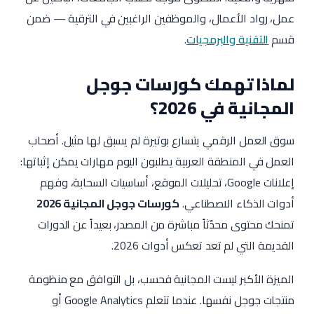
عمل، رواد الأعمال، والموظفين الراغبين في الترقية — ضمن
قسم
التقنية والبرمجيات
.
لماذا تهمك كورسات جوجل
المجانية في 2026؟
سوق العمل الرقمي يتسارع بوتيرة لم يسبق لها مثيل. أصحاب
العمل في المنطقة العربية يطلبون اليوم مهارات يمكن إثباتها:
إعلانات Google، تحليلات الموقع، أساسيات السحابة، وفهم
أدوات الذكاء الاصطناعي.
كورسات جوجل المجانية 2026
تمنحك محتوى محدّثاً مباشرة من المصدر، بعيداً عن الدورات
القديمة التي لم تعد تعكس أدوات 2026.
الميزة الأكبر ليست المجانية فحسب، بل التوافق مع منظومة
منتجات جوجل نفسها. عندما تتعلم Google Analytics أو