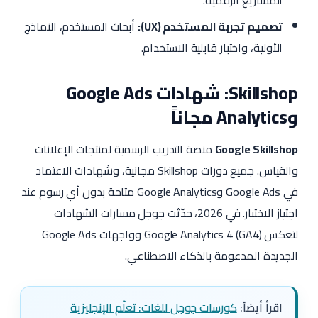
تصميم تجربة المستخدم (UX):
أبحاث المستخدم، النماذج
الأولية، واختبار قابلية الاستخدام.
Skillshop: شهادات Google Ads
وAnalytics مجاناً
Google Skillshop
منصة التدريب الرسمية لمنتجات الإعلانات
والقياس. جميع دورات Skillshop مجانية، وشهادات الاعتماد
في Google Ads وGoogle Analytics متاحة بدون أي رسوم عند
اجتياز الاختبار. في 2026، حدّثت جوجل مسارات الشهادات
لتعكس Google Analytics 4 (GA4) وواجهات Google Ads
الجديدة المدعومة بالذكاء الاصطناعي.
اقرأ أيضاً:
كورسات جوجل للغات: تعلّم الإنجليزية