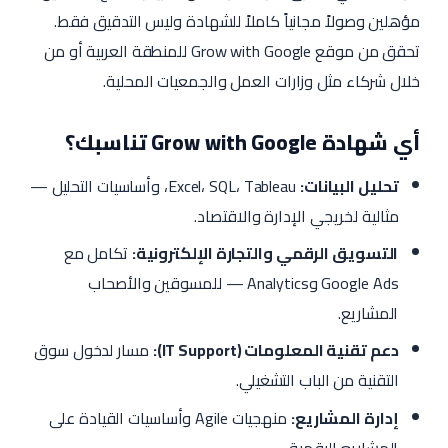
مؤهلين وصولاً مجانياً كاملاً للشهادة وليس التدقيق فقط.
تحقق من موقع Grow with Google للمنطقة العربية أو من
خلال شركاء مثل وزارات العمل والجمعيات المحلية.
أي شهادة Grow with Google تناسبك؟
تحليل البيانات:
Excel، SQL، Tableau، وأساسيات التحليل —
مثالية لخريجي الإدارة والاقتصاد.
التسويق الرقمي والتجارة الإلكترونية:
تكامل مع
Google Ads وAnalytics — للمسوقين والأصحاب
المشاريع.
دعم تقنية المعلومات (IT Support):
مسار لدخول سوق
التقنية من الباب التشغيلي.
إدارة المشاريع:
منهجيات Agile وأساسيات القيادة على
المشاريع الرقمية.