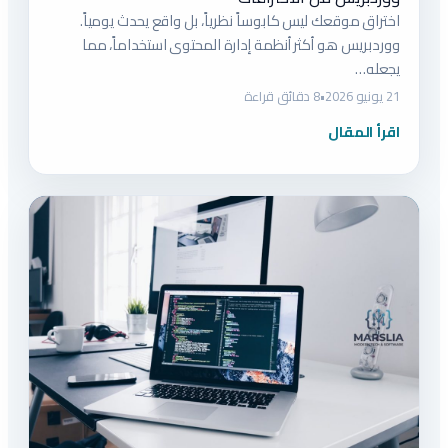
اختراق موقعك ليس كابوساً نظرياً، بل واقع يحدث يومياً.
ووردبريس هو أكثر أنظمة إدارة المحتوى استخداماً، مما
يجعله…
21 يونيو 2026
•
8 دقائق قراءة
اقرأ المقال