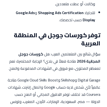
وكالات أو عملاء متعددين.
للتجارة:
Shopping Ads Certification
و
Google Ads
Display
حسب تخصصك.
توفر كورسات جوجل في المنطقة
العربية
سؤال شائع بين المتعلمين العرب: هل
كورسات جوجل
المجانية 2026
متاحة فعلاً في بلدي؟ الإجابة المختصرة: نعم
لمعظم المحتوى، مع فروق في الشهادات المدفوعة والمنح.
Digital Garage وSkillshop وGoogle Cloud Skills Boost متاحة
عالمياً لأي شخص لديه حساب Google واتصال إنترنت. شهادات
Coursera قد تختلف توفر التدقيق المجاني أو المنح حسب
الدولة — مصر، السعودية، الإمارات، الأردن، المغرب، وتونس