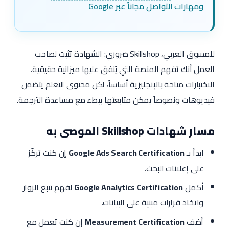
ومهارات التواصل مجاناً عبر Google
للمسوق العربي، Skillshop ضروري: الشهادة تثبت لصاحب
العمل أنك تفهم المنصة التي يُنفق عليها ميزانية حقيقية.
الاختبارات متاحة بالإنجليزية أساساً، لكن محتوى التعلم يتضمن
فيديوهات ونصوصاً يمكن متابعتها ببطء مع مساعدة الترجمة.
مسار شهادات Skillshop الموصى به
ابدأ بـ
Google Ads Search Certification
إن كنت تركّز
على إعلانات البحث.
أكمل
Google Analytics Certification
لفهم تتبع الزوار
واتخاذ قرارات مبنية على البيانات.
أضف
Measurement Certification
إن كنت تعمل مع