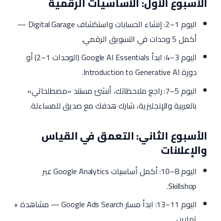
الأسبوع الأول: الأساسيات الرقمية
اليوم 1–2: إنشاء الحسابات واستكشاف Digital Garage —
أكمل 5 وحدات في التسويق الرقمي.
اليوم 3–4: ابدأ Google AI Essentials (الوحدات 1–2) أو
دورة Introduction to Generative AI.
اليوم 5–7: راجع ملاحظاتك، أنشئ مستند «مصطلحاتي»
بالعربية والإنجليزية، شارك هدفك مع صديق للمساءلة.
الأسبوع الثاني: التعمق في القياس
والإعلانات
اليوم 8–10: أكمل أساسيات Google Analytics عبر
Skillshop.
اليوم 11–13: ابدأ مسار Google Ads Search — مشاهدة +
تمارين.