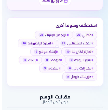
21 يونيو 2026
استكشف وسوماً أخرى
#
مجاني
#
الربح من الإنترنت
23
24
#
الذكاء الاصطناعي
#
التجارة الإلكترونية
16
21
#
تجارة إلكترونية
#
إنشاء موقع
9
10
#
تعلم البرمجة
#
Google
#
2026
8
8
8
#
متجر إلكتروني
#
مبتدئين
5
6
#
كورسات جوجل
5
مقالات الوسم
عرض 3 من 3 مقال