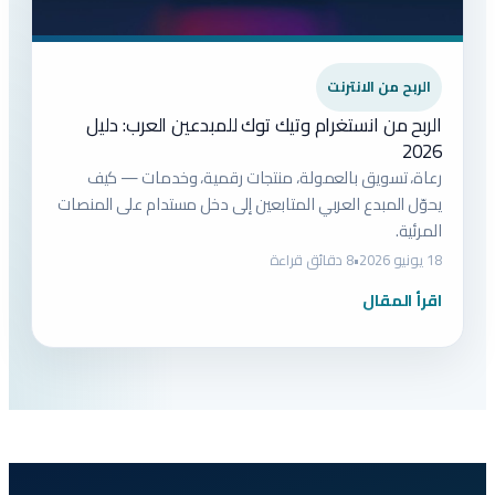
الربح من الانترنت
الربح من انستغرام وتيك توك للمبدعين العرب: دليل
2026
رعاة، تسويق بالعمولة، منتجات رقمية، وخدمات — كيف
يحوّل المبدع العربي المتابعين إلى دخل مستدام على المنصات
المرئية.
18 يونيو 2026
•
8 دقائق قراءة
اقرأ المقال