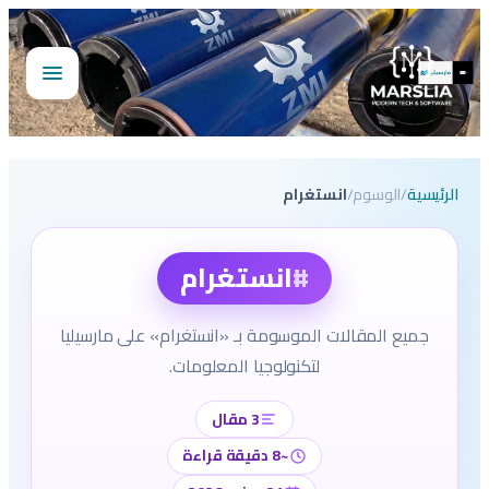
تخطى
إلى
المحتوى
فتح
القائمة
الرئيسية
/
الوسوم
/
انستغرام
#
انستغرام
جميع المقالات الموسومة بـ «انستغرام» على مارسيليا
لتكنولوجيا المعلومات.
3 مقال
~8 دقيقة قراءة