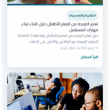
التقنية والبرمجيات
تعلم البرمجة من الصفر للأطفال: دليل الآباء لبناء
مهارات المستقبل
دليل تعلم البرمجة من الصفر للأطفال: Scratch، Code.org،
الموارد العربية، دور الوالدين، والأمان على الإنترنت.
19 يونيو 2026
•
9 دقائق قراءة
اقرأ المقال