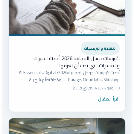
التقنية والبرمجيات
كورسات جوجل المجانية 2026: أحدث الدورات
والمسارات التي يجب أن تعرفها
أحدث كورسات جوجل المجانية 2026: AI Essentials، Digital
Garage، Cloud labs، Skillshop — وخطة تعلّم شهرية.
19 يونيو 2026
•
9 دقائق قراءة
اقرأ المقال