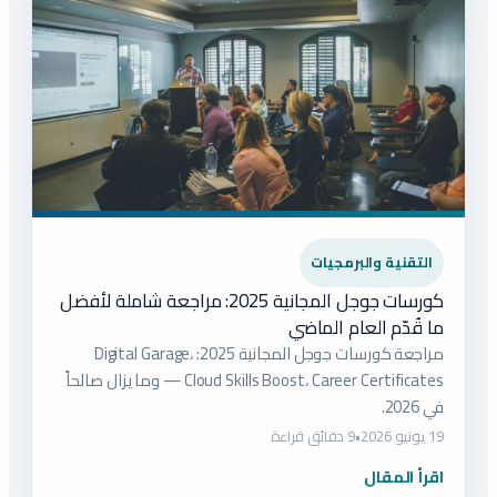
التقنية والبرمجيات
كورسات جوجل المجانية 2025: مراجعة شاملة لأفضل
ما قُدّم العام الماضي
مراجعة كورسات جوجل المجانية 2025: Digital Garage،
Cloud Skills Boost، Career Certificates — وما يزال صالحاً
في 2026.
19 يونيو 2026
•
9 دقائق قراءة
اقرأ المقال