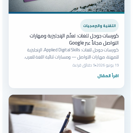
التقنية والبرمجيات
كورسات جوجل للغات: تعلّم الإنجليزية ومهارات
التواصل مجاناً عبر Google
كورسات جوجل للغات: Applied Digital Skills، الإنجليزية
للمهنة، مهارات التواصل — ومسارات ثنائية اللغة للعرب.
19 يونيو 2026
•
9 دقائق قراءة
اقرأ المقال