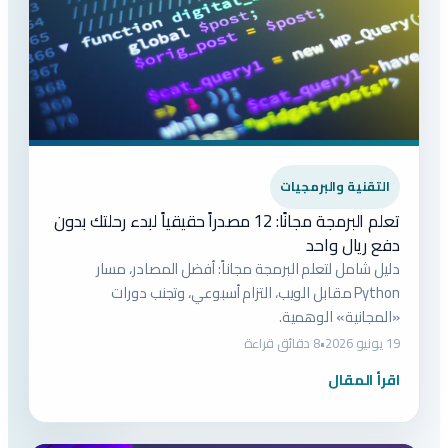
التقنية والبرمجيات
تعلم البرمجة مجانًا: 12 مصدراً حقيقياً لبدء رحلتك بدون
دفع ريال واحد
دليل شامل لتعلم البرمجة مجاناً: أفضل المصادر، مسار
Python مقابل الويب، التزام أسبوعي، وتجنب دورات
«المجانية» الوهمية.
19 يونيو 2026
•
8 دقائق قراءة
اقرأ المقال