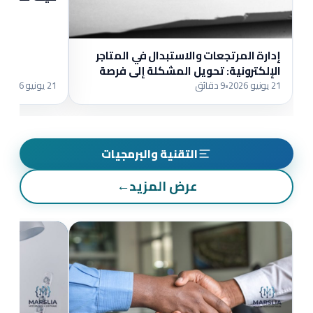
إدارة المرتجعات والاستبدال في المتاجر
الإلكترونية: تحويل المشكلة إلى فرصة
21 يونيو 2026
•
9 دقائق
21 يونيو 2026
•
8
التقنية والبرمجيات
عرض المزيد
←