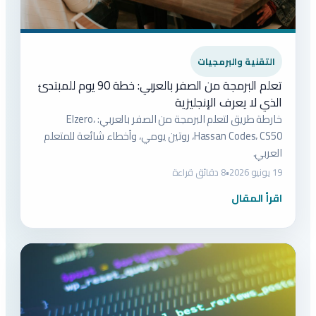
التقنية والبرمجيات
تعلم البرمجة من الصفر بالعربي: خطة 90 يوم للمبتدئ
الذي لا يعرف الإنجليزية
خارطة طريق لتعلم البرمجة من الصفر بالعربي: Elzero،
Hassan Codes، CS50، روتين يومي، وأخطاء شائعة للمتعلم
العربي.
19 يونيو 2026
•
8 دقائق قراءة
اقرأ المقال