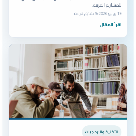
للمشاريع العربية.
19 يونيو 2026
•
9 دقائق قراءة
اقرأ المقال
التقنية والبرمجيات