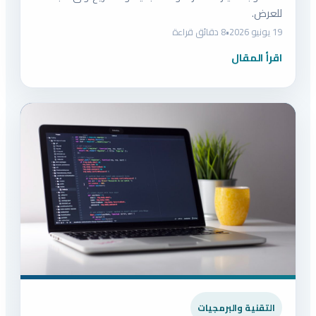
للعرض.
19 يونيو 2026
•
8 دقائق قراءة
اقرأ المقال
التقنية والبرمجيات