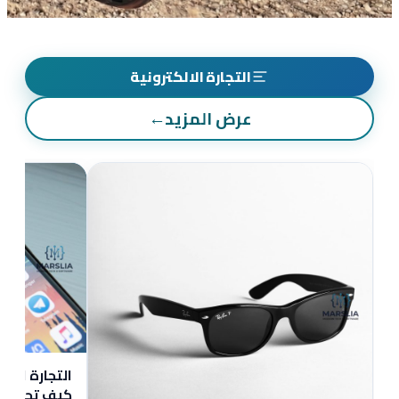
التجارة الالكترونية
عرض المزيد
←
التجارة الإل
كيف تحسن م