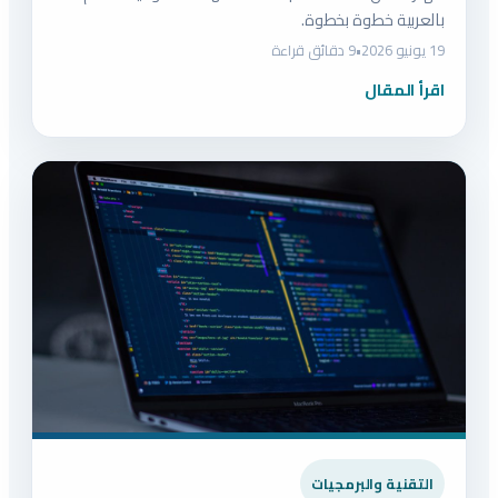
بالعربية خطوة بخطوة.
19 يونيو 2026
•
9 دقائق قراءة
اقرأ المقال
التقنية والبرمجيات