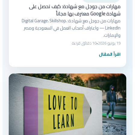
مهارات من جوجل مع شهادة: كيف تحصل على
شهادة Google معترف بها مجاناً
مهارات من جوجل مع شهادة: Digital Garage، Skillshop،
LinkedIn — واعتراف أصحاب العمل في السعودية ومصر
والإمارات.
19 يونيو 2026
•
10 دقائق قراءة
اقرأ المقال